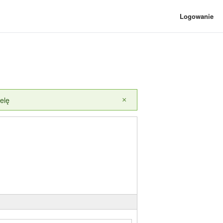
Logowanie
elę
×