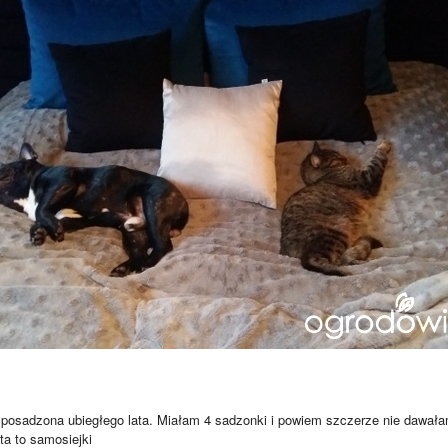
 posadzona ubiegłego lata. Miałam 4 sadzonki i powiem szczerze nie dawał
ta to samosiejki