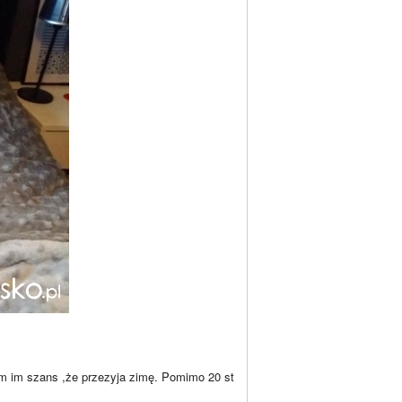
am im szans ,że przezyja zimę. Pomimo 20 st