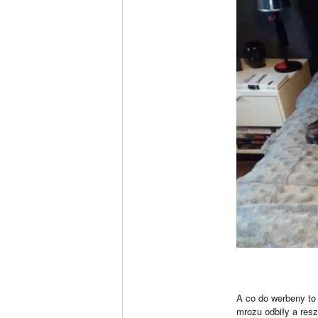
A co do werbeny to
mrozu odbiły a resz