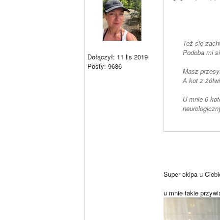
Też się zach
Podoba mi si
Dołączył: 11 lis 2019
Posty: 9686
Masz przesym
A kot z żółw
U mnie 6 kot
neurologiczn
Super ekipa u Ciebi
u mnie takie przywi