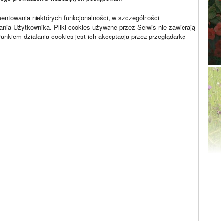
mentowania niektórych funkcjonalności, w szczególności
nia Użytkownika. Pliki cookies używane przez Serwis nie zawierają
kiem działania cookies jest ich akceptacja przez przeglądarkę