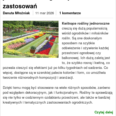
zastosowań
Danuta Młoźniak
11 mar 2026
1 komentarze
Kwitnące rośliny jednoroczne
cieszą się dużą popularnością
wśród ogrodników i miłośników
roślin. Są one doskonałym
sposobem na szybkie
odświeżenie i ożywienie każdej
przestrzeni ogrodowej czy
balkonowej. Ich dużą zaletą jest
to, że szybko rosną i kwitną, co
pozwala cieszyć się efektami już po kilku tygodniach od sadzenia. Co
więcej, dostępne są w szerokiej palecie kolorów i form, co umożliwia
tworzenie różnorodnych kompozycji i aranżacji.
Dzięki temu mogą być stosowane na wiele różnych sposobów, zarówno
pod względem dekoracyjnym, jak i funkcjonalnym. Rośliny te sprawdzają
się nie tylko w codziennym ozdabianiu przestrzeni, ale także w bardziej
kreatywnych i tematycznych zastosowaniach ogrodniczych.
Czytaj dalej