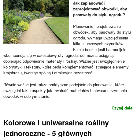
Jak zaplanować i
zaprojektować obwódki, aby
pasowały do stylu ogrodu?
Planowanie i projektowanie
obwódek, aby pasowały do stylu
ogrodu, wymaga uwzględnienia
kilku kluczowych czynników.
Fajnie będzie jeśli harmonijnie
wkomponują się w całościowy styl ogrodu, co można osiągnąć
dobierając odpowiednie materiały i rośliny. Ważne jest uwzględnienie
kolorystyki i tekstury, które będą komplementować istniejące elementy
krajobrazu, tworząc spójną i atrakcyjną przestrzeń.
Równie ważne jest także praktyczne podejście do planowania, które
uwzględni takie aspekty jak trwałość materiałów i łatwość utrzymania
obwódek w dobrym stanie.
Czytaj dalej
Kolorowe i uniwersalne rośliny
jednoroczne - 5 głównych