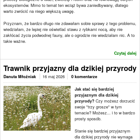
ekosystemów. Mimo to temat ten wciąż bywa zaniedbywany, dlatego
warto zwrócić na niego większą uwagę.
Przyznam, że bardzo długo nie zdawałam sobie sprawy z tego problemu,
wiedziałam, że lepiej nie oświetlać stawu z rybkami nocą, aby nie
zakłócać życia podwodnej fauny, ale o ogrodzie nie wiedziałam nic. A to
takie ważne.
Czytaj dalej
Trawnik przyjazny dla dzikiej przyrody
Danuta Młoźniak
16 maj 2026
0 komentarze
Jak stać się bardziej
przyjaznym dla dzikiej
przyrody?
Czy możesz dorzucić
swoje "trzy grosze" w tym
temacie? Możesz... i to w bardzo
prosty sposób.
Stanie się bardziej przyjaznym
dla dzikiej przyrody nie wymaga