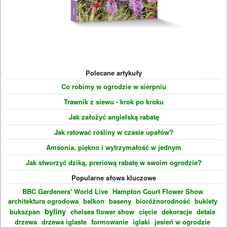
Polecane artykuły
Co robimy w ogrodzie w sierpniu
Trawnik z siewu - krok po kroku
Jak założyć angielską rabatę
Jak ratować rośliny w czasie upałów?
Amsonia, piękno i wytrzymałość w jednym
Jak stworzyć dziką, preriową rabatę w swoim ogrodzie?
Popularne słowa kluczowe
BBC Gardeners' World Live
Hampton Court Flower Show
architektura ogrodowa
balkon
baseny
bioróżnorodność
bukiety
byliny
bukszpan
chelsea flower show
cięcie
dekoracje
detale
drzewa
drzewa iglaste
formowanie
iglaki
jesień w ogrodzie