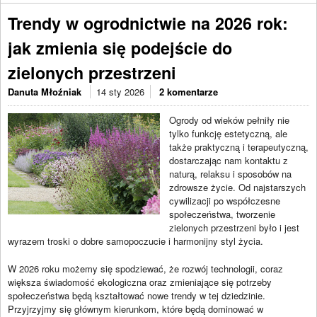
Trendy w ogrodnictwie na 2026 rok:
jak zmienia się podejście do
zielonych przestrzeni
Danuta Młoźniak
14 sty 2026
2 komentarze
Ogrody od wieków pełniły nie
tylko funkcję estetyczną, ale
także praktyczną i terapeutyczną,
dostarczając nam kontaktu z
naturą, relaksu i sposobów na
zdrowsze życie. Od najstarszych
cywilizacji po współczesne
społeczeństwa, tworzenie
zielonych przestrzeni było i jest
wyrazem troski o dobre samopoczucie i harmonijny styl życia.
W 2026 roku możemy się spodziewać, że rozwój technologii, coraz
większa świadomość ekologiczna oraz zmieniające się potrzeby
społeczeństwa będą kształtować nowe trendy w tej dziedzinie.
Przyjrzyjmy się głównym kierunkom, które będą dominować w