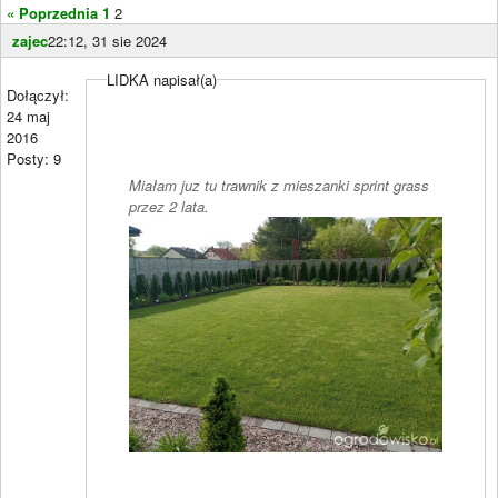
« Poprzednia
1
2
zajec
22:12, 31 sie 2024
LIDKA napisał(a)
Dołączył:
24 maj
2016
Posty: 9
Miałam juz tu trawnik z mieszanki sprint grass
przez 2 lata.