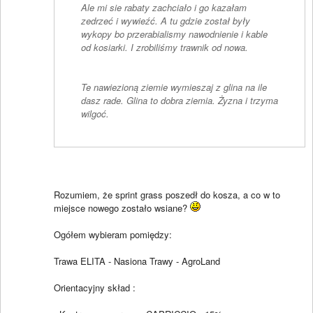
Ale mi sie rabaty zachciało i go kazałam
zedrzeć i wywieźć. A tu gdzie został były
wykopy bo przerabialismy nawodnienie i kable
od kosiarki. I zrobiliśmy trawnik od nowa.
Te nawiezioną ziemie wymieszaj z glina na ile
dasz rade. Glina to dobra ziemia. Żyzna i trzyma
wilgoć.
Rozumiem, że sprint grass poszedł do kosza, a co w to
miejsce nowego zostało wsiane?
Ogółem wybieram pomiędzy:
Trawa ELITA - Nasiona Trawy - AgroLand
Orientacyjny skład :