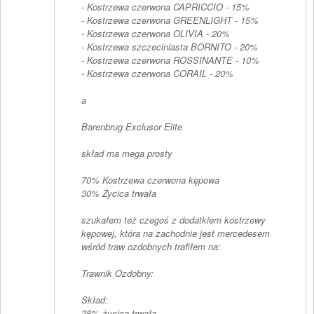
- Kostrzewa czerwona CAPRICCIO - 15%
- Kostrzewa czerwona GREENLIGHT - 15%
- Kostrzewa czerwona OLIVIA - 20%
- Kostrzewa szczeciniasta BORNITO - 20%
- Kostrzewa czerwona ROSSINANTE - 10%
- Kostrzewa czerwona CORAIL - 20%
a
Barenbrug Exclusor Elite
skład ma mega prosty
70% Kostrzewa czerwona kępowa
30% Życica trwała
szukałem też czegoś z dodatkiem kostrzewy
kępowej, która na zachodnie jest mercedesem
wśród traw ozdobnych trafiłem na:
Trawnik Ozdobny:
Skład:
28% życica trwała