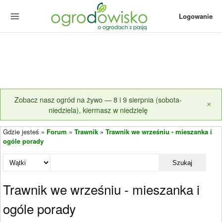
Logowanie
Zobacz nasz ogród na żywo — 8 i 9 sierpnia (sobota-
×
niedziela), kiermasz w niedzielę
Gdzie jesteś »
Forum
»
Trawnik
»
Trawnik we wrześniu - mieszanka i
ogóle porady
Szukaj
Trawnik we wrześniu - mieszanka i
ogóle porady