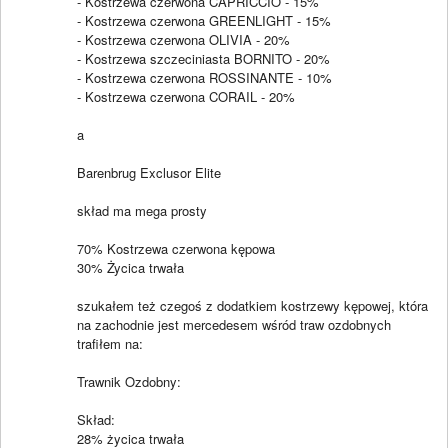
- Kostrzewa czerwona CAPRICCIO - 15%
- Kostrzewa czerwona GREENLIGHT - 15%
- Kostrzewa czerwona OLIVIA - 20%
- Kostrzewa szczeciniasta BORNITO - 20%
- Kostrzewa czerwona ROSSINANTE - 10%
- Kostrzewa czerwona CORAIL - 20%
a
Barenbrug Exclusor Elite
skład ma mega prosty
70% Kostrzewa czerwona kępowa
30% Życica trwała
szukałem też czegoś z dodatkiem kostrzewy kępowej, która
na zachodnie jest mercedesem wśród traw ozdobnych
trafiłem na:
Trawnik Ozdobny:
Skład:
28% życica trwała