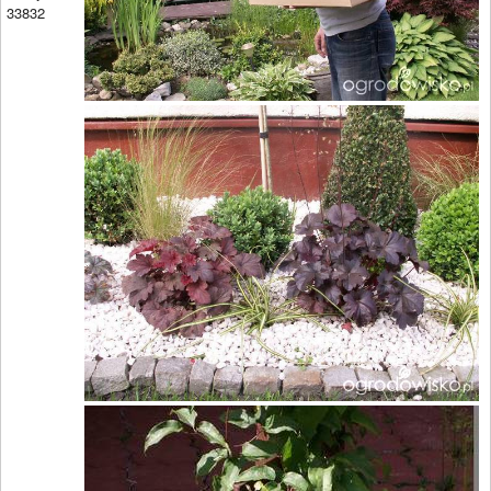
33832