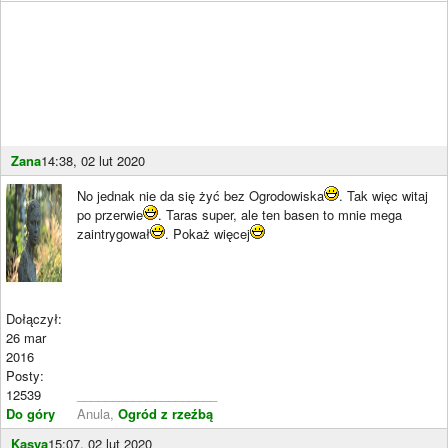
Zana
14:38, 02 lut 2020
No jednak nie da się żyć bez Ogrodowiska
. Tak więc witaj
po przerwie
. Taras super, ale ten basen to mnie mega
zaintrygował
. Pokaż więcej
Dołączył:
26 mar
2016
Posty:
12539
____________________
Do góry
Anula,
Ogród z rzeźbą
Kasya
15:07, 02 lut 2020