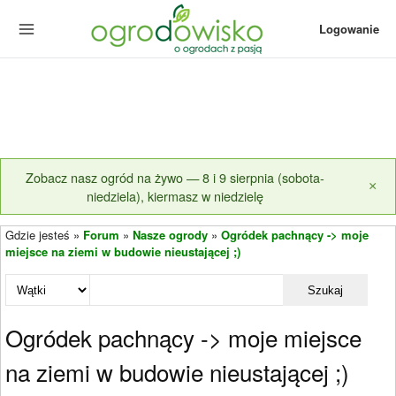
Logowanie
Zobacz nasz ogród na żywo — 8 i 9 sierpnia (sobota-
×
niedziela), kiermasz w niedzielę
Gdzie jesteś »
Forum
»
Nasze ogrody
»
Ogródek pachnący -> moje
miejsce na ziemi w budowie nieustającej ;)
Szukaj
Ogródek pachnący -> moje miejsce
na ziemi w budowie nieustającej ;)