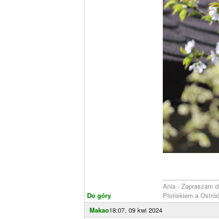
________________
Ania - Zapraszam 
Do góry
Płońskiem a Ostró
Makao
18:07, 09 kwi 2024