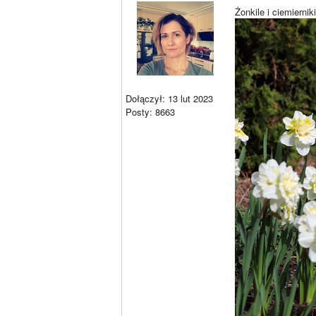
Żonkile i ciemierniki
Dołączył: 13 lut 2023
Posty: 8663