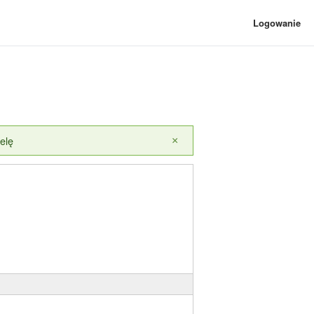
Logowanie
elę
×