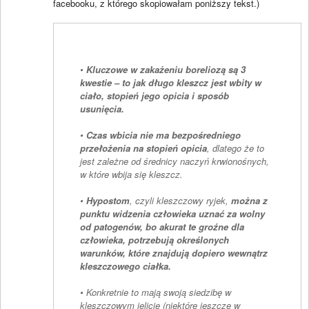
facebooku, z którego skopiowałam poniższy tekst.)
•
Kluczowe w zakażeniu boreliozą są 3
kwestie – to jak długo kleszcz jest wbity w
ciało, stopień jego opicia i sposób
usunięcia.
•
Czas wbicia nie ma bezpośredniego
przełożenia na stopień opicia
, dlatego że to
jest zależne od średnicy naczyń krwionośnych,
w które wbija się kleszcz.
•
Hypostom
, czyli kleszczowy ryjek,
można z
punktu widzenia człowieka uznać za wolny
od patogenów, bo akurat te groźne dla
człowieka, potrzebują określonych
warunków, które znajdują dopiero wewnątrz
kleszczowego ciałka.
• Konkretnie to mają swoją siedzibę w
kleszczowym jelicie (niektóre jeszcze w