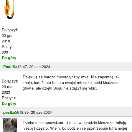
Dołączył:
02 gru
2018
Posty:
300
Do góry
PauliKa
13:47, 20 cze 2024
Dziękuję za bardzo merytoryczny wpis. Nie zapomnę jak
Dołączył:
znalazłam 2 lata temu u swojej młodszej córki kleszcza
29 mar
głowie, ale dzięki Bogu nie zdążył się wbić.
2023
Posty: 8
Do góry
pestka56
18:39, 20 cze 2024
Trzeba stale sprawdzać. U mnie w ogrodzie kleszcze trafiają
niezbyt często. Wiem, bo codziennie przetrzepuję futra mojej