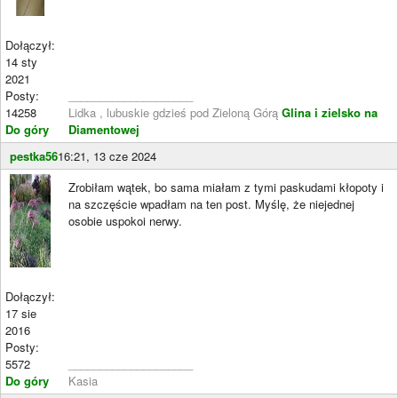
Dołączył:
14 sty
2021
Posty:
____________________
14258
Lidka , lubuskie gdzieś pod Zieloną Górą
Glina i zielsko na
Do góry
Diamentowej
pestka56
16:21, 13 cze 2024
Zrobiłam wątek, bo sama miałam z tymi paskudami kłopoty i
na szczęście wpadłam na ten post. Myślę, że niejednej
osobie uspokoi nerwy.
Dołączył:
17 sie
2016
Posty:
5572
____________________
Do góry
Kasia