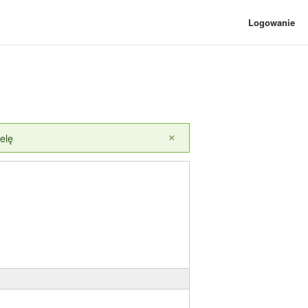
Logowanie
elę
×