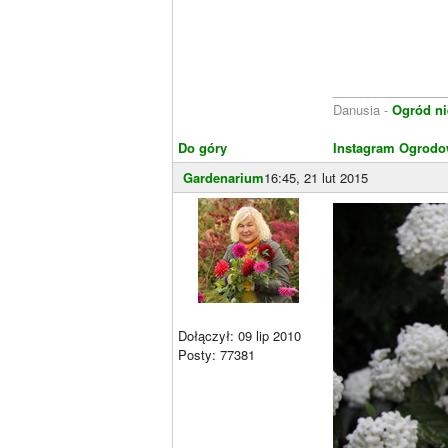
________________
Danusia -
Ogród ni
Do góry
Instagram Ogrodo
Gardenarium
16:45, 21 lut 2015
Dołączył: 09 lip 2010
Posty: 77381