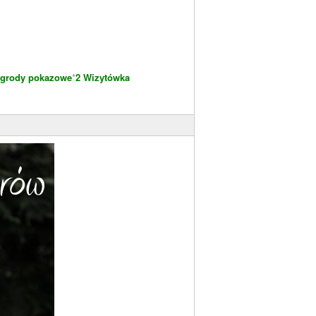
grody pokazowe
*
2 Wizytówka