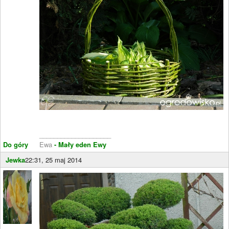
____________________
Do góry
Ewa
- Mały eden Ewy
Jewka
22:31, 25 maj 2014