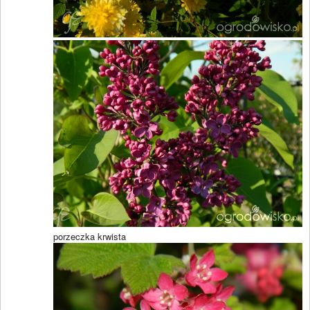
porzeczka krwista