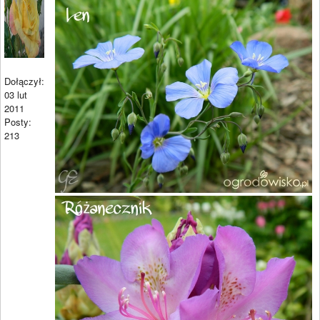
Dołączył:
03 lut
2011
Posty:
213