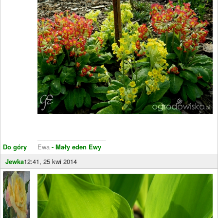
____________________
Do góry
Ewa
- Mały eden Ewy
Jewka
12:41, 25 kwi 2014