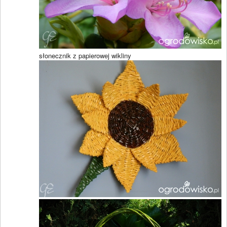
słonecznik z papierowej wikliny