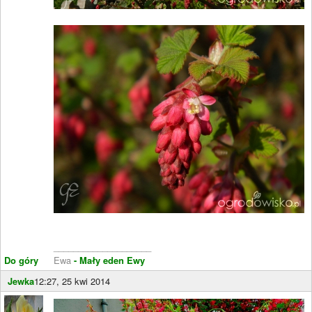
____________________
Do góry
Ewa
- Mały eden Ewy
Jewka
12:27, 25 kwi 2014