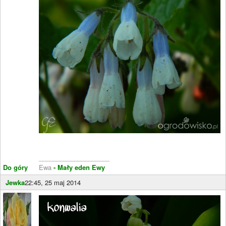
____________________
Do góry
Ewa
- Mały eden Ewy
Jewka
22:45, 25 maj 2014