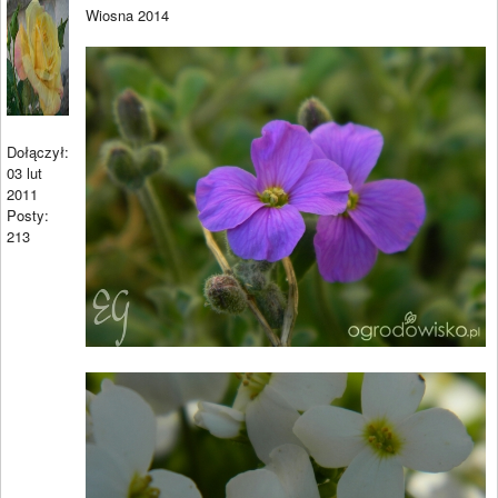
Wiosna 2014
Dołączył:
03 lut
2011
Posty:
213