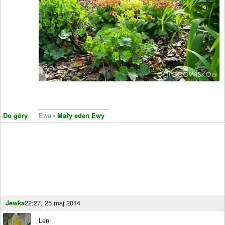
____________________
Do góry
Ewa
- Mały eden Ewy
Jewka
22:27, 25 maj 2014
Len