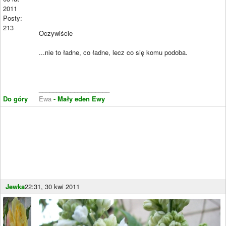
2011
Posty:
213
Oczywiście
...nie to ładne, co ładne, lecz co się komu podoba.
____________________
Do góry
Ewa
- Mały eden Ewy
Jewka
22:31, 30 kwi 2011