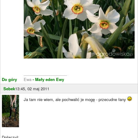
____________________
Do góry
Ewa
- Mały eden Ewy
Sebek
13:45, 02 maj 2011
Ja tam nie wiem, ale pochwalić je mogę - przecudne łany
Dołączył: