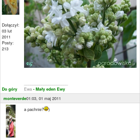
Dołączył:
03 lut
2011
Posty:
213
____________________
Do góry
Ewa
- Mały eden Ewy
monteverde
01:03, 01 maj 2011
a pachnie?
)