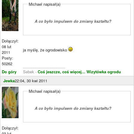
Michael napisał(a)
A co było impulsem do zmiany kształtu?
Dołączył:
08 lut
ja myślę, że ogrodowisko
2011
Posty:
50262
____________________
Do góry
Sebek -
Coś jeszcze, coś więcej...
Wizytówka ogrodu
Jewka
22:04, 30 kwi 2011
Michael napisał(a)
A co było impulsem do zmiany kształtu?
Dołączył:
03 lut