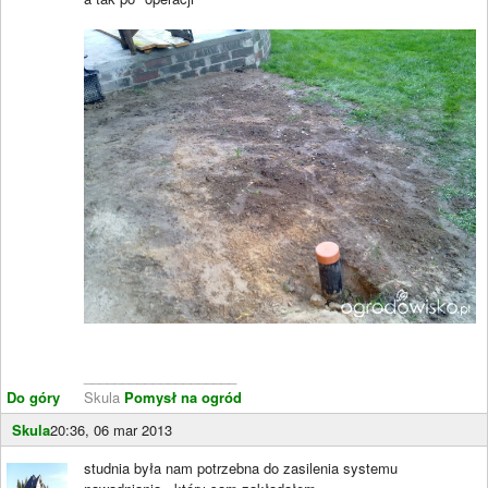
____________________
Do góry
Skula
Pomysł na ogród
Skula
20:36, 06 mar 2013
studnia była nam potrzebna do zasilenia systemu