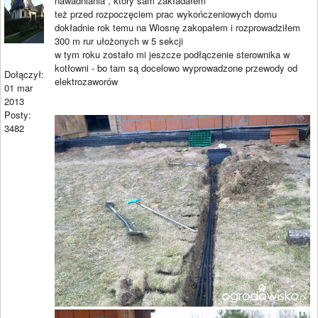
nawadniania , który sam zakładałem
też przed rozpoczęciem prac wykończeniowych domu
dokładnie rok temu na Wiosnę zakopałem i rozprowadziłem
300 m rur ułożonych w 5 sekcji
w tym roku zostało mi jeszcze podłączenie sterownika w
kotłowni - bo tam są docelowo wyprowadzone przewody od
Dołączył:
elektrozaworów
01 mar
2013
Posty:
3482