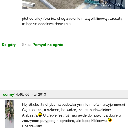
płot od ulicy również chcę zasłonić matą wiklinową , zresztą
ta będzie docelowa drewutnia
____________________
Do góry
Skula
Pomysł na ogród
sonny
14:46, 06 mar 2013
Hej Skula. Ja chyba na budowlanym nie miałam przyjemności
Cię spotkać, a szkoda, bo widzę, że też budowaliście
Alabastra
U ciebie jest już naprawdę domowo. Ja dopiero
zaczynam przygodę z ogrodem, ale będę kibicować
Pozdrawiam.