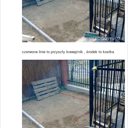
czerwone linie to przyszły krawężnik , środek to kostka