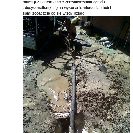
nawet już na tym etapie zaawansowania ogrodu
zdecydowaliśmy się na wykonanie wiercenia studni
sami zobaczcie co się wtedy działo