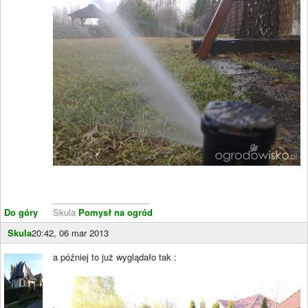
____________________
Do góry
Skula
Pomysł na ogród
Skula
20:42, 06 mar 2013
a później to już wyglądało tak :