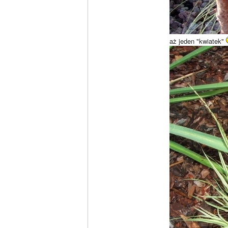
aż jeden "kwiatek"