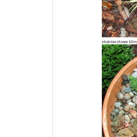
skalniaczkowe klim