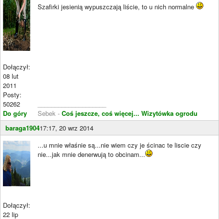
Szafirki jesienią wypuszczają liście, to u nich normalne
Dołączył:
08 lut
2011
Posty:
50262
____________________
Do góry
Sebek -
Coś jeszcze, coś więcej...
Wizytówka ogrodu
baraga1904
17:17, 20 wrz 2014
...u mnie właśnie są...nie wiem czy je ścinac te liscie czy
nie...jak mnie denerwują to obcinam...
Dołączył:
22 lip