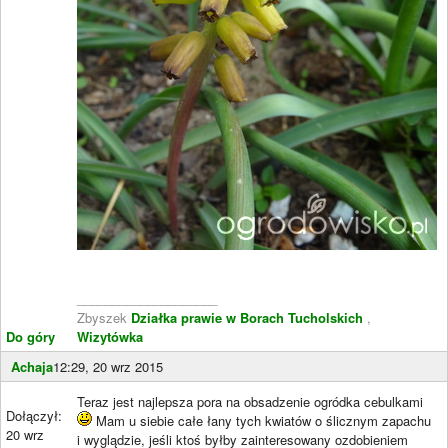
____________________
Zbyszek
Działka prawie w Borach Tucholskich
,
Do góry
Wizytówka
Achaja
12:29, 20 wrz 2015
Teraz jest najlepsza pora na obsadzenie ogródka cebulkami
Dołączył:
Mam u siebie całe łany tych kwiatów o ślicznym zapachu
20 wrz
i wyglądzie, jeśli ktoś byłby zainteresowany ozdobieniem