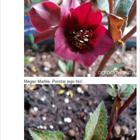
Megan Marble. Poniżej jego liść: