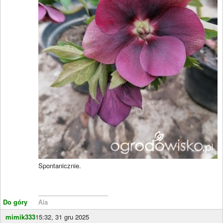
Spontanicznie.
____________________
Do góry
Ala
mimik333
15:32, 31 gru 2025