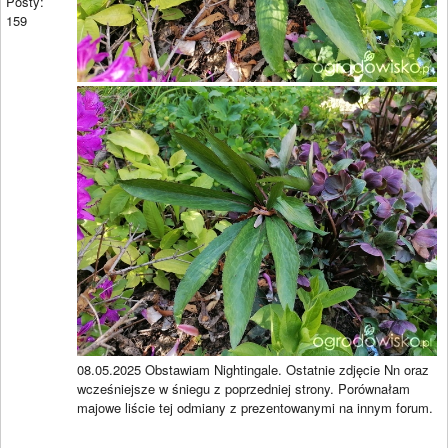
Posty:
159
08.05.2025 Obstawiam Nightingale. Ostatnie zdjęcie Nn oraz
wcześniejsze w śniegu z poprzedniej strony. Porównałam
majowe liście tej odmiany z prezentowanymi na innym forum.