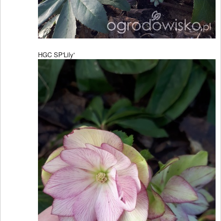
HGC SP'Lily'