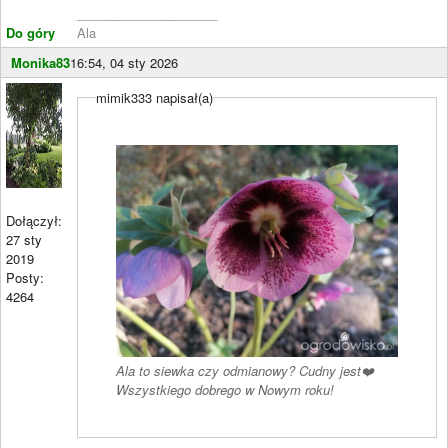
____________________
Do góry
Ala
Monika83
16:54, 04 sty 2026
mimik333 napisał(a)
Dołączył:
27 sty
2019
Posty:
4264
Ala to siewka czy odmianowy? Cudny jest❤️
Wszystkiego dobrego w Nowym roku!