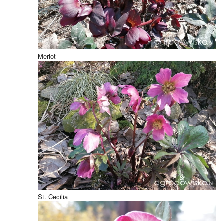
Merlot
St. Cecilia