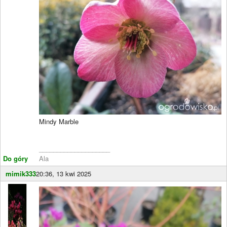
Mindy Marble
____________________
Do góry
Ala
mimik333
20:36, 13 kwi 2025