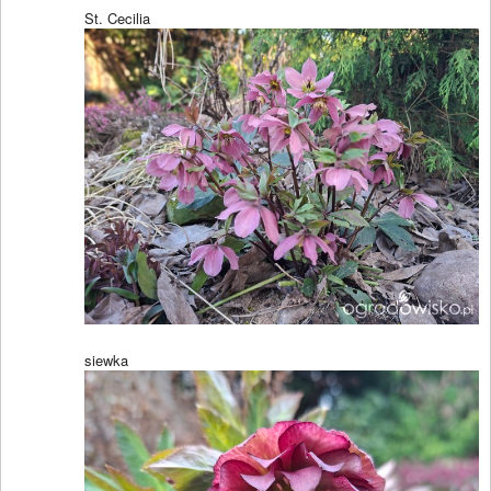
St. Cecilia
siewka