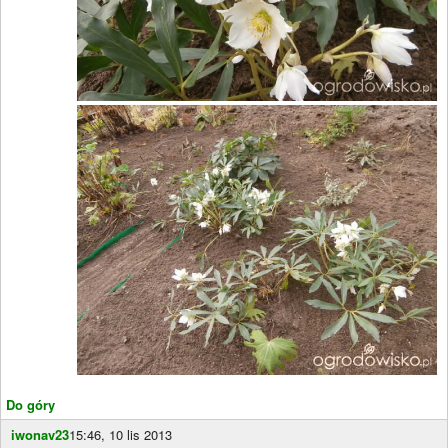
Do góry
iwonav23
15:46, 10 lis 2013