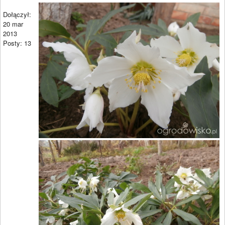
Dołączył:
20 mar
2013
Posty: 13