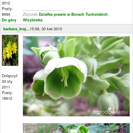
2012
Posty:
____________________
8994
Zbyszek
Działka prawie w Borach Tucholskich
,
Do góry
Wizytówka
barbara_kraj...
15:56, 30 kwi 2013
Dołączył:
30 sty
2011
Posty:
18912