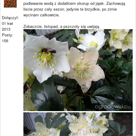
podlewanie wodą z dodatkiem skorup od jajek. Zachowują
liscie przez cały sezon, jedynie te brzydkie, po zimie
wycinam całkowicie.
Dołączył:
01 kwi
Zobaczcie, listopad, a pszczoły się uwijają.
2013
Posty:
156