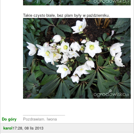
Takie czysto białe, bez plam były w październiku.
____________________
Do góry
Pozdrawiam. Iwona
karol
17:28, 08 lis 2013