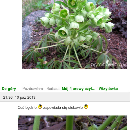
____________________
Do góry
Pozdrawiam - Barbara;
Mój 4 arowy azyl...
i
Wizytówka
21:36, 10 paź 2013
Coś będzie
zapowiada się ciekawie