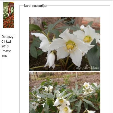
karol napisał(a)
Dołączył:
01 kwi
2013
Posty:
156