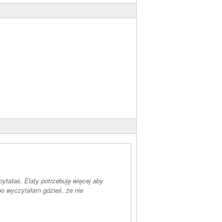
 pytałaś. Elaty potrzebuję więcej aby
 bo wyczytałam gdzieś, że nie