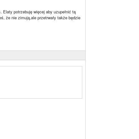
ś. Elaty potrzebuję więcej aby uzupełnić tą
ś, że nie zimują,ale przetrwały także będzie