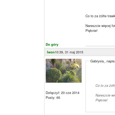
Co to za żółte traw
Nareszcie więcej fo
Pięknie!
Do góry
________________
Iwon
10:39, 31 maj 2015
Gabrysia_ napis
Co to za żółt
Dołączył: 20 cze 2014
Nareszcie wi
Posty: 65
Pięknie!