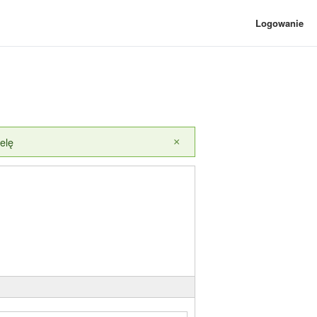
Logowanie
elę
×