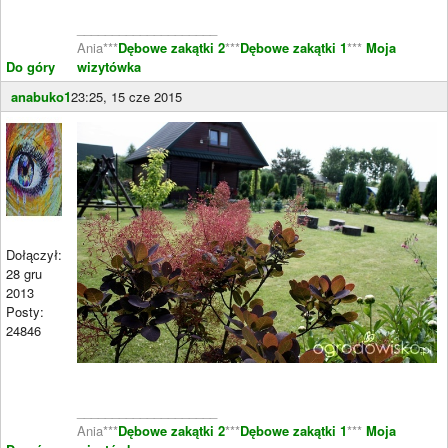
____________________
Ania***
Dębowe zakątki 2
***
Dębowe zakątki 1
***
Moja
Do góry
wizytówka
anabuko1
23:25, 15 cze 2015
Dołączył:
28 gru
2013
Posty:
24846
____________________
Ania***
Dębowe zakątki 2
***
Dębowe zakątki 1
***
Moja