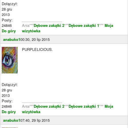
Dołączył:
28 gru
2013
Posty:
____________________
24846
Ania***
Dębowe zakątki 2
***
Dębowe zakątki 1
***
Moja
Do góry
wizytówka
anabuko1
00:30, 20 lip 2015
PURPLELICIOUS.
Dołączył:
28 gru
2013
Posty:
____________________
24846
Ania***
Dębowe zakątki 2
***
Dębowe zakątki 1
***
Moja
Do góry
wizytówka
anabuko1
07:40, 29 lip 2015