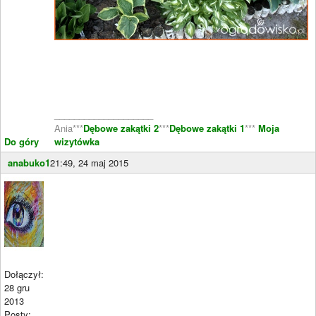
____________________
Ania***
Dębowe zakątki 2
***
Dębowe zakątki 1
***
Moja
Do góry
wizytówka
anabuko1
21:49, 24 maj 2015
Dołączył:
28 gru
2013
Posty:
____________________