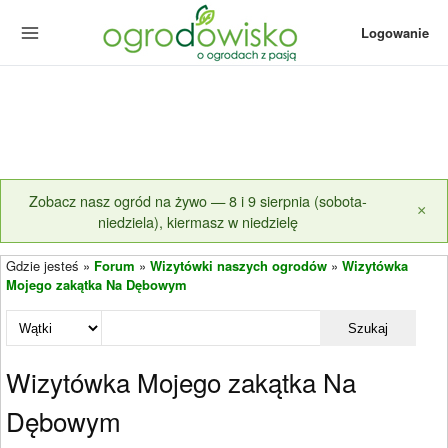
Logowanie
Zobacz nasz ogród na żywo — 8 i 9 sierpnia (sobota-
×
niedziela), kiermasz w niedzielę
Gdzie jesteś »
Forum
»
Wizytówki naszych ogrodów
»
Wizytówka
Mojego zakątka Na Dębowym
Szukaj
Wizytówka Mojego zakątka Na
Dębowym