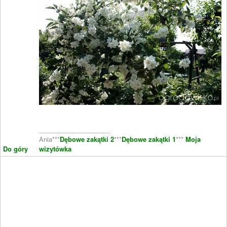
____________________
Ania***
Dębowe zakątki 2
***
Dębowe zakątki 1
***
Moja
Do góry
wizytówka