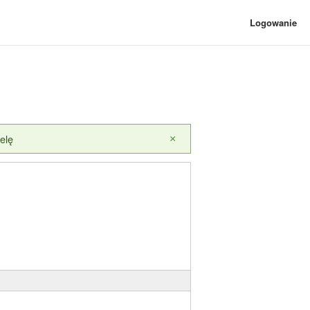
Logowanie
elę
×