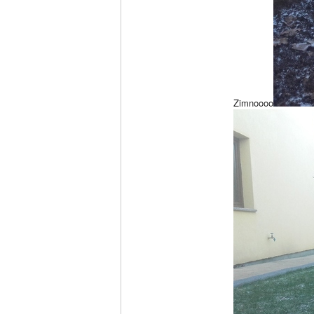
Zimnoooo