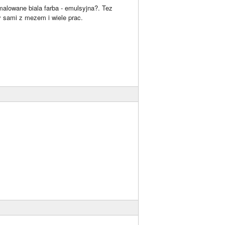
alowane biala farba - emulsyjna?. Tez
 sami z mezem i wiele prac.