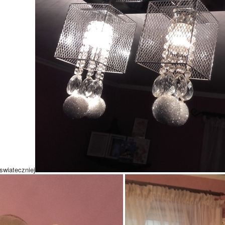
swiateczniej