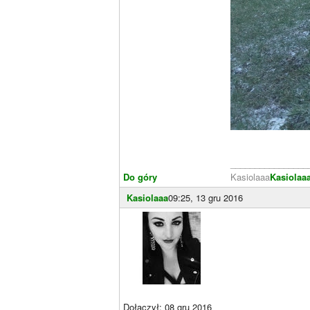
________________
Do góry
Kasiolaaa
Kasiolaa
Kasiolaaa
09:25, 13 gru 2016
Dołączył: 08 gru 2016