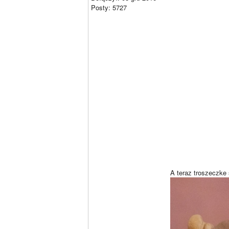
Posty: 5727
A teraz troszeczke 