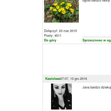
ogród bardzo ładny
Dołączył: 23 mar 2015
Posty: 4511
________________
Do góry
Sprzecznosc w og
Kasiolaaa
07:07, 13 gru 2016
Jana bardzo dziekuj