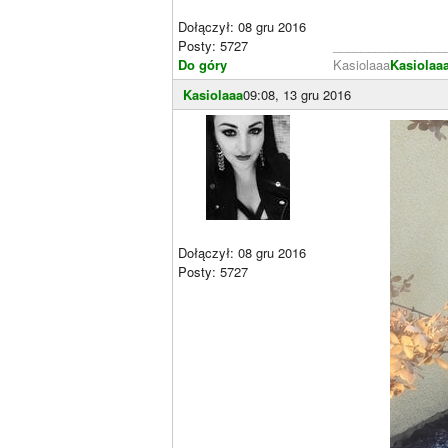
Dołączył: 08 gru 2016
Posty: 5727
________________
Do góry
Kasiolaaa
Kasiolaa
Kasiolaaa
09:08, 13 gru 2016
Dołączył: 08 gru 2016
Posty: 5727