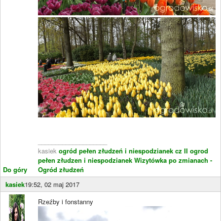
____________________
kasiek
ogród pełen złudzeń i niespodzianek cz II
ogrod
pełen złudzen i niespodzianek
Wizytówka po zmianach -
Do góry
Ogród złudzeń
kasiek
19:52, 02 maj 2017
Rzeźby i fonstanny