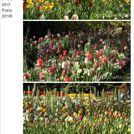
2013
Posty:
22106