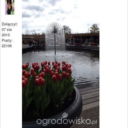
Dołączył:
07 sie
2013
Posty:
22106