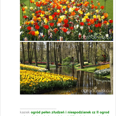
____________________
kasiek
ogród pełen złudzeń i niespodzianek cz II
ogrod