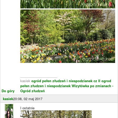
____________________
kasiek
ogród pełen złudzeń i niespodzianek cz II
ogrod
pełen złudzen i niespodzianek
Wizytówka po zmianach -
Do góry
Ogród złudzeń
kasiek
20:08, 02 maj 2017
I ostatnie