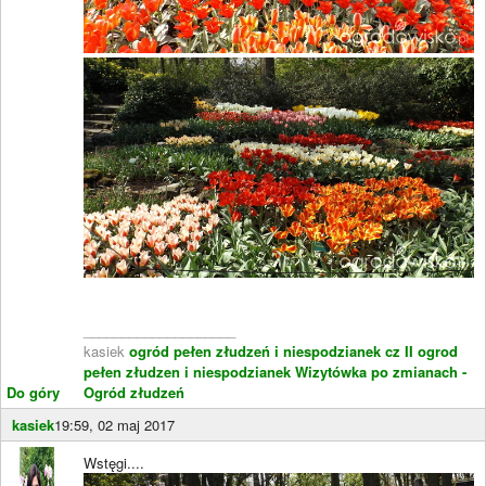
____________________
kasiek
ogród pełen złudzeń i niespodzianek cz II
ogrod
pełen złudzen i niespodzianek
Wizytówka po zmianach -
Do góry
Ogród złudzeń
kasiek
19:59, 02 maj 2017
Wstęgi....