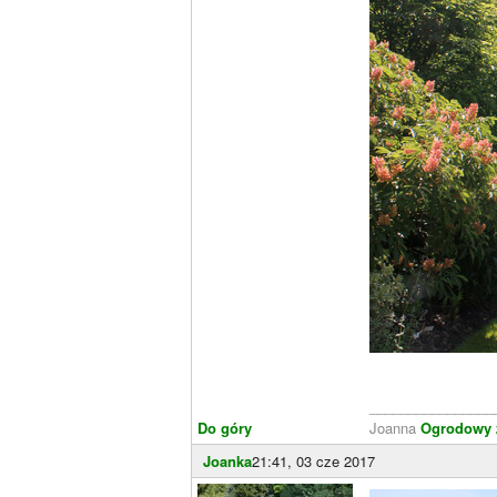
________________
Do góry
Joanna
Ogrodowy z
Joanka
21:41, 03 cze 2017