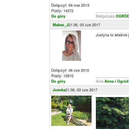
Dołączył: 04 mar 2013
Posty: 14372
________________
Do góry
Małgorzata
OGRÓD 
Makao_J
21:36, 03 cze 2017
Justyna to właśnie 
Dołączył: 06 cze 2015
Posty: 12810
________________
Do góry
Ania
Anna i Ogród
Joanka
21:36, 03 cze 2017