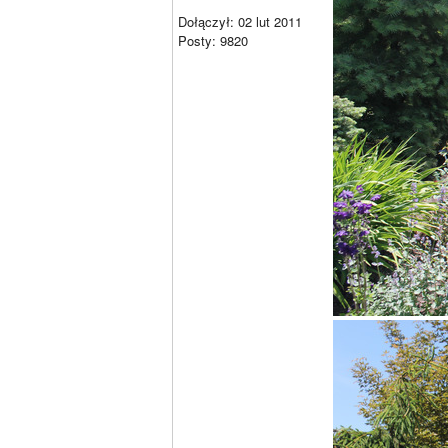
Dołączył: 02 lut 2011
Posty: 9820