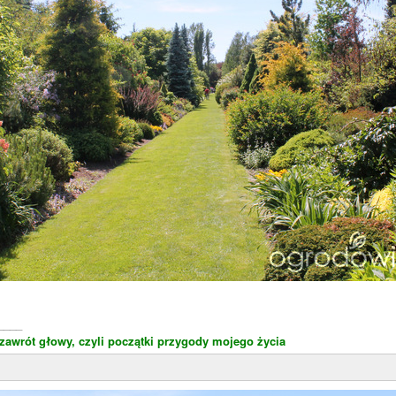
____
awrót głowy, czyli początki przygody mojego życia