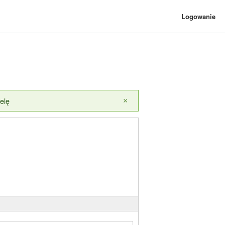
Logowanie
elę
×