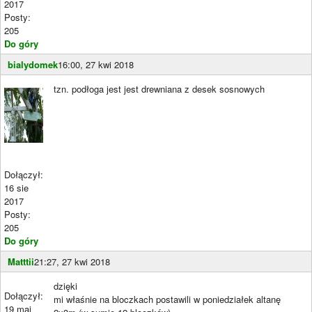
2017
Posty:
205
Do góry
bialydomek
16:00, 27 kwi 2018
tzn. podłoga jest jest drewniana z desek sosnowych
Dołączył:
16 sie
2017
Posty:
205
Do góry
Matttii
21:27, 27 kwi 2018
dzięki
Dołączył:
mi właśnie na bloczkach postawili w poniedziałek altanę
19 maj