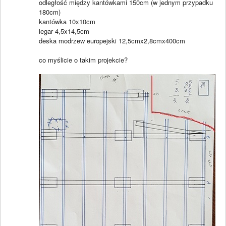
odległość między kantówkami 150cm (w jednym przypadku
180cm)
kantówka 10x10cm
legar 4,5x14,5cm
deska modrzew europejski 12,5cmx2,8cmx400cm
co myślicie o takim projekcie?