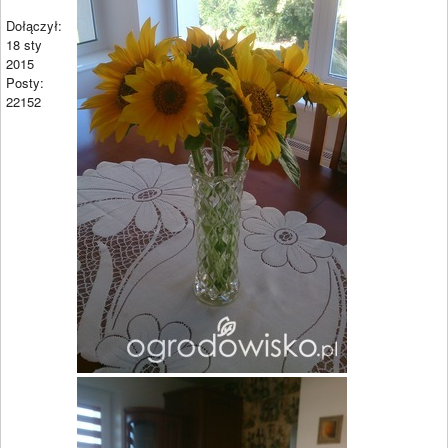
Dołączył:
18 sty
2015
Posty:
22152