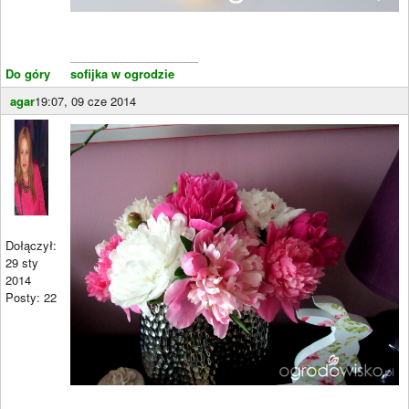
____________________
Do góry
sofijka w ogrodzie
agar
19:07, 09 cze 2014
Dołączył:
29 sty
2014
Posty: 22