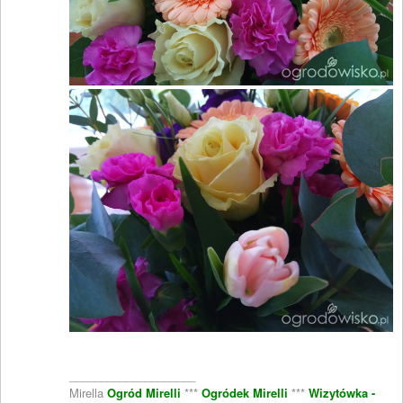
____________________
Mirella
Ogród Mirelli
***
Ogródek Mirelli
***
Wizytówka -