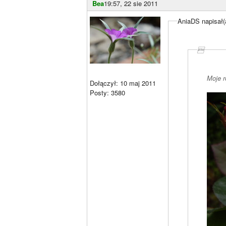
Bea
19:57, 22 sie 2011
AniaDS napisał(

Moje 
Dołączył: 10 maj 2011
Posty: 3580