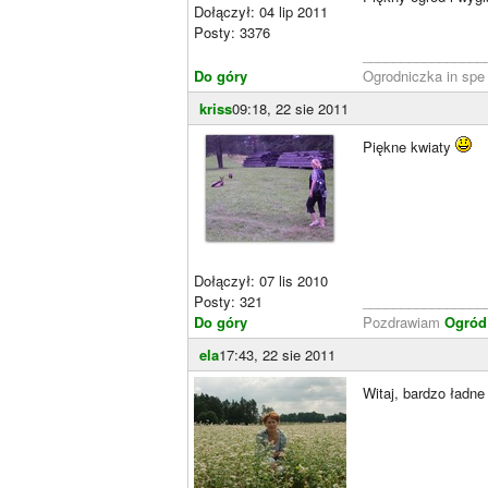
Dołączył: 04 lip 2011
Posty: 3376
________________
Do góry
Ogrodniczka in spe
kriss
09:18, 22 sie 2011
Piękne kwiaty
Dołączył: 07 lis 2010
Posty: 321
________________
Do góry
Pozdrawiam
Ogród 
ela
17:43, 22 sie 2011
Witaj, bardzo ładne 