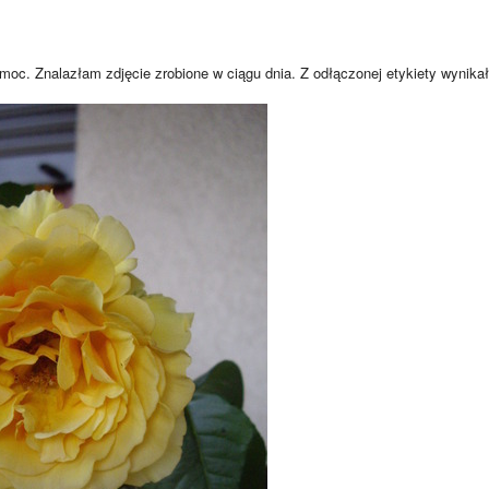
moc. Znalazłam zdjęcie zrobione w ciągu dnia. Z odłączonej etykiety wynikało