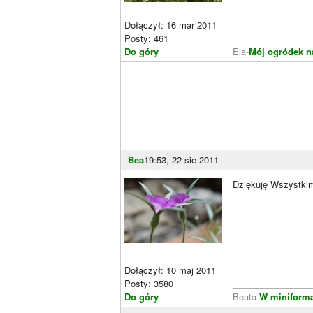
Dołączył: 16 mar 2011
Posty: 461
________________
Do góry
Ela-
Mój ogródek n
Bea
19:53, 22 sie 2011
Dziękuję Wszystkim
Dołączył: 10 maj 2011
Posty: 3580
________________
Do góry
Beata
W miniforma