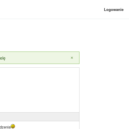
Logowanie
elę
×
dzenia