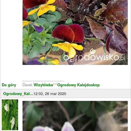
____________________
Do góry
Darek
Wizytówka
***
Ogrodowy Kalejdoskop
Ogrodowy_Kal...
12:03, 26 mar 2020