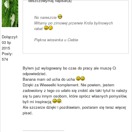
deszczowymaj napisał(a)
No nareszcie
Witamy po zimowej przerwie Króla bylinowych
rabat
Dołączył:
Piękna wiosenka u Ciebie
03 lip
2015
Posty:
574
Byłem już wylogowany bo czas do pracy ale muszę Ci
odpowiedzieć.
Banana mam od ucha do ucha
Dzięki za Wieeeelki komplement. Nie powiem, jestem
zadowolony z tego co udało się zrobić ale taki tytuł to należy
się tu paru innym osobom, które oprócz własnych pomysłów,
byli mi inspiracją
.
Ale szczerze dzięki i pozdrawiam, postaram się teraz więcej
pisać.
____________________