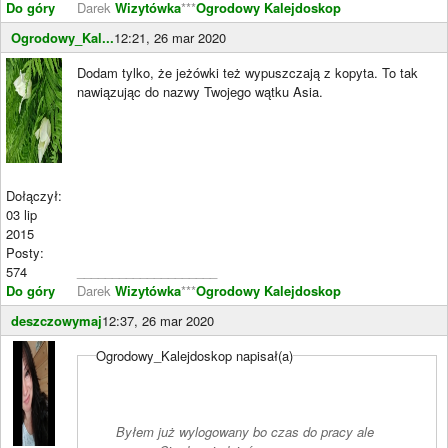
Do góry
Darek
Wizytówka
***
Ogrodowy Kalejdoskop
Ogrodowy_Kal...
12:21, 26 mar 2020
Dodam tylko, że jeżówki też wypuszczają z kopyta. To tak
nawiązując do nazwy Twojego wątku Asia.
Dołączył:
03 lip
2015
Posty:
574
____________________
Do góry
Darek
Wizytówka
***
Ogrodowy Kalejdoskop
deszczowymaj
12:37, 26 mar 2020
Ogrodowy_Kalejdoskop napisał(a)
Byłem już wylogowany bo czas do pracy ale