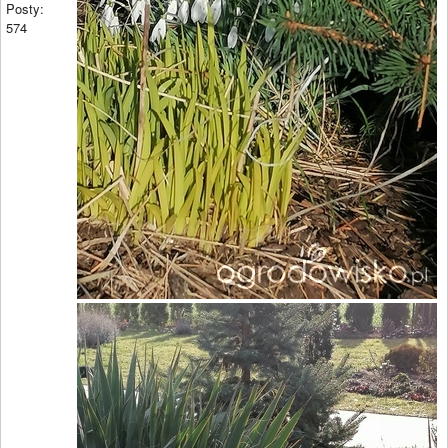
Posty:
574