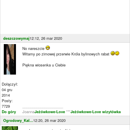
deszczowymaj
12:12, 26 mar 2020
No nareszcie
Witamy po zimowej przerwie Króla bylinowych rabat
Piękna wiosenka u Ciebie
Dołączył:
04 gru
2014
Posty:
7729
____________________
Do góry
Joanna
Jeżówkowe-Love
***
Jeżówkowe-Love wizytówka
Ogrodowy_Kal...
12:20, 26 mar 2020