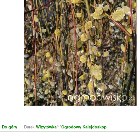
____________________
Do góry
Darek
Wizytówka
***
Ogrodowy Kalejdoskop