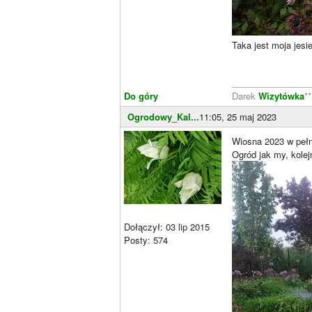
Taka jest moja jesi
________________
Do góry
Darek
Wizytówka
**
Ogrodowy_Kal...
11:05, 25 maj 2023
Wiosna 2023 w pełn
Ogród jak my, kolej
Dołączył: 03 lip 2015
Posty: 574