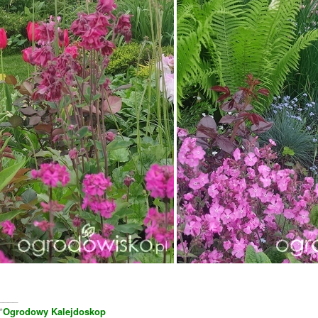
____
*
Ogrodowy Kalejdoskop