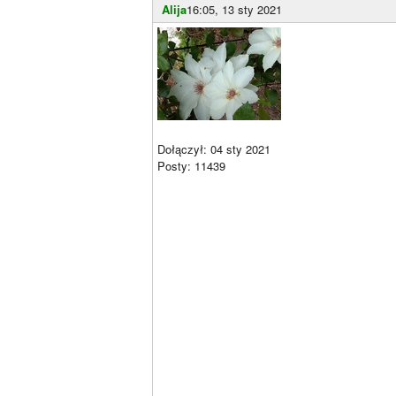
Alija
16:05, 13 sty 2021
Dołączył: 04 sty 2021
Posty: 11439