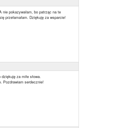
 A nie pokazywałam, bo patrząc na te
się przełamałam. Dziękuję za wsparcie!
 dziękuję za miłe słowa.
to. Pozdrawiam serdecznie!