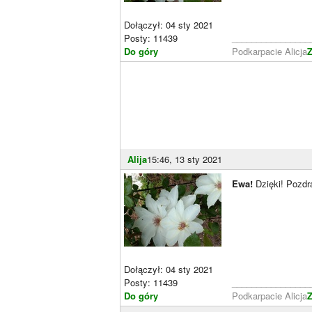
Dołączył: 04 sty 2021
Posty: 11439
________________
Do góry
Podkarpacie Alicja
Z
Alija
15:46, 13 sty 2021
Ewa!
Dzięki! Pozdr
Dołączył: 04 sty 2021
Posty: 11439
________________
Do góry
Podkarpacie Alicja
Z