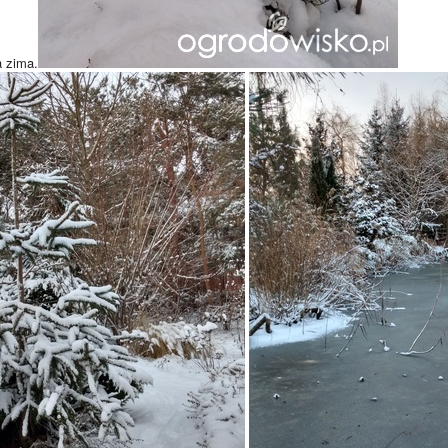
a zima.