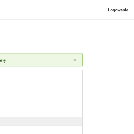
Logowanie
elę
×