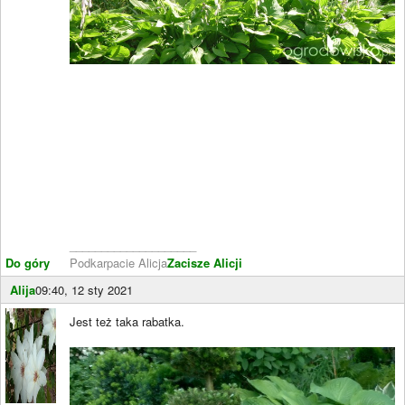
____________________
Do góry
Podkarpacie Alicja
Zacisze Alicji
Alija
09:40, 12 sty 2021
Jest też taka rabatka.