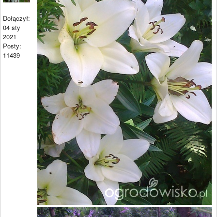
Dołączył:
04 sty
2021
Posty:
11439