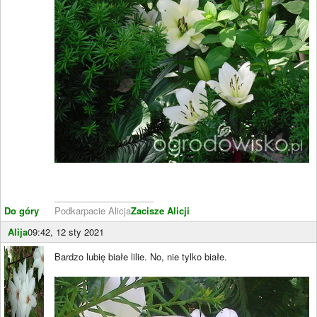
____________________
Do góry
Podkarpacie Alicja
Zacisze Alicji
Alija
09:42, 12 sty 2021
Bardzo lubię białe lilie. No, nie tylko białe.