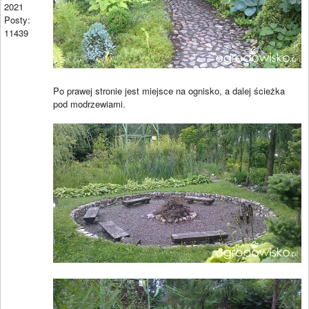
2021
Posty:
11439
Po prawej stronie jest miejsce na ognisko, a dalej ścieżka
pod modrzewiami.