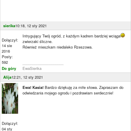
sierika
10:18, 12 sty 2021
Intrygujący Twój ogród, z każdym kadrem bardziej wciąga
Dołączył:
zwierzaki śliczne.
14 sie
Również mieszkam niedaleko Rzeszowa.
2016
Posty:
592
____________________
Do góry
EwaSierika
Alija
12:21, 12 sty 2021
Ewa! Kasia!
Bardzo dziękuję za miłe słowa. Zapraszam do
odwiedzania mojego ogrodu i pozdrawiam serdecznie!
Dołączył:
04 sty