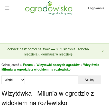
Logowanie
Zobacz nasz ogród na żywo — 8 i 9 sierpnia (sobota-
×
niedziela), kiermasz w niedzielę
Gdzie jesteś »
Forum
»
Wizytówki naszych ogrodów
»
Wizytówka -
Milunia w ogrodzie z widokiem na rozlewisko
Szukaj
Wizytówka - Milunia w ogrodzie z
widokiem na rozlewisko