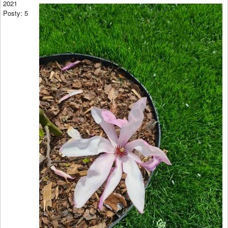
2021
Posty: 5