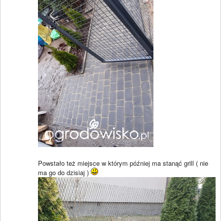
Powstało też miejsce w którym później ma stanąć grill ( nie
ma go do dzisiaj )