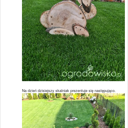
Na dzień dzisiejszy skalniak prezentuje się następująco.