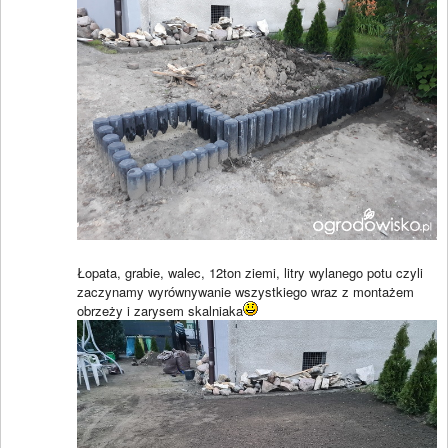
Łopata, grabie, walec, 12ton ziemi, litry wylanego potu czyli
zaczynamy wyrównywanie wszystkiego wraz z montażem
obrzeży i zarysem skalniaka