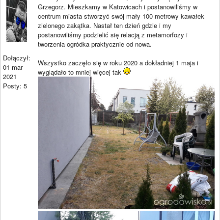
Grzegorz. Mieszkamy w Katowicach i postanowiliśmy w
centrum miasta stworzyć swój mały 100 metrowy kawałek
zielonego zakątka. Nastał ten dzień gdzie i my
postanowiliśmy podzielić się relacją z metamorfozy i
tworzenia ogródka praktycznie od nowa.
Dołączył:
Wszystko zaczęło się w roku 2020 a dokładniej 1 maja i
01 mar
wyglądało to mniej więcej tak
2021
Posty: 5