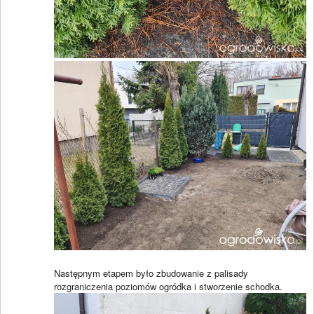
Następnym etapem było zbudowanie z palisady
rozgraniczenia poziomów ogródka i stworzenie schodka.