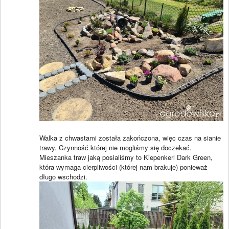
Walka z chwastami została zakończona, więc czas na sianie
trawy. Czynność której nie mogliśmy się doczekać.
Mieszanka traw jaką posialiśmy to Kiepenkerl Dark Green,
która wymaga cierpliwości (której nam brakuje) ponieważ
długo wschodzi.