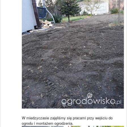
W miedzyczasie zajęliśmy się pracami przy wejściu do
ogrodu i montażem ogrodzenia.