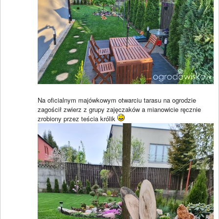
Na oficialnym majówkowym otwarciu tarasu na ogrodzie
zagościł zwierz z grupy zajęczaków a mianowicie ręcznie
zrobiony przez teścia królik