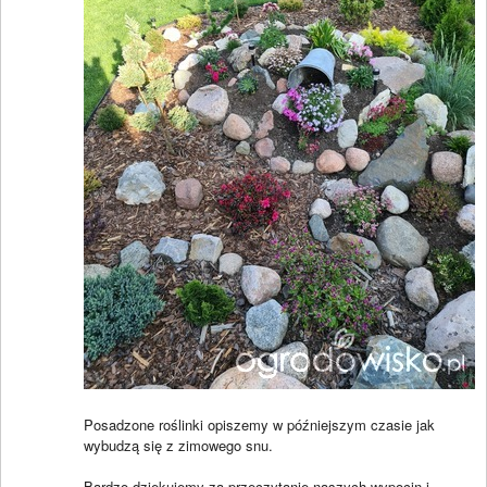
Posadzone roślinki opiszemy w późniejszym czasie jak
wybudzą się z zimowego snu.
Bardzo dziękujemy za przeczytanie naszych wypocin i