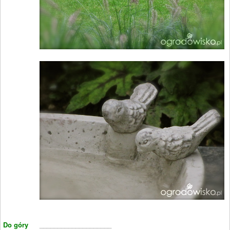
Do góry
____________________