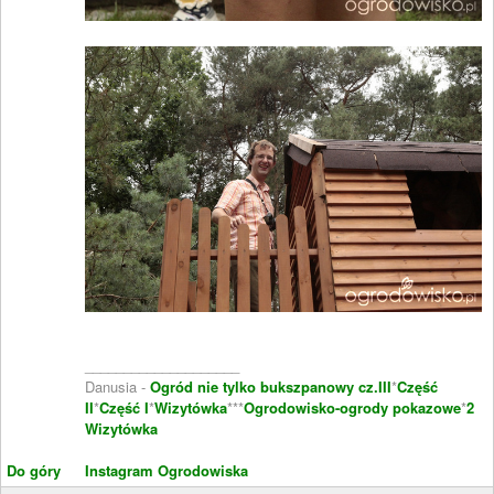
____________________
Danusia -
Ogród nie tylko bukszpanowy cz.III
*
Część
II
*
Część I
*
Wizytówka
***
Ogrodowisko-ogrody pokazowe
*
2
Wizytówka
Do góry
Instagram Ogrodowiska