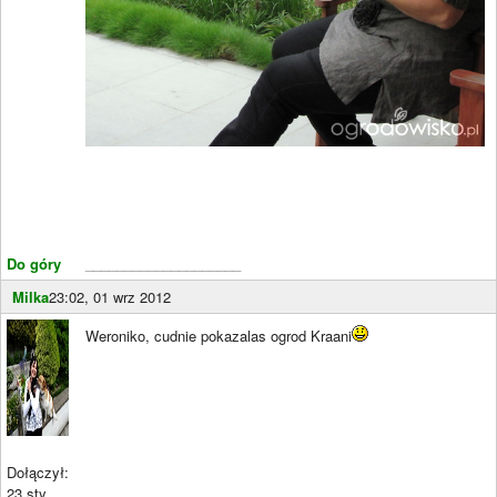
Do góry
____________________
Milka
23:02, 01 wrz 2012
Weroniko, cudnie pokazalas ogrod Kraani
Dołączył:
23 sty