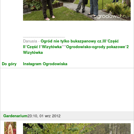
____________________
Danusia -
Ogród nie tylko bukszpanowy cz.III
*
Część
II
*
Część I
*
Wizytówka
***
Ogrodowisko-ogrody pokazowe
*
2
Wizytówka
Do góry
Instagram Ogrodowiska
Gardenarium
23:10, 01 wrz 2012