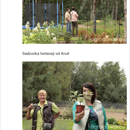
Sadzonka hortensji od Anuli