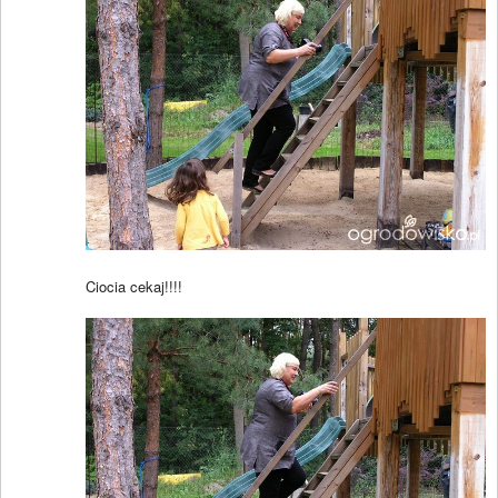
Ciocia cekaj!!!!