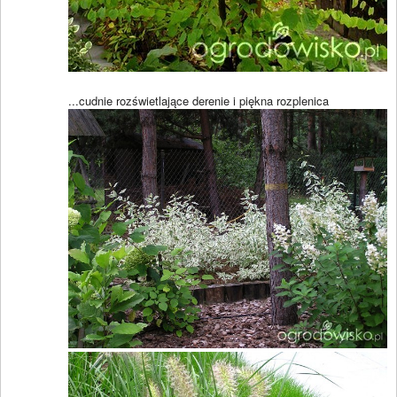
...cudnie rozświetlające derenie i piękna rozplenica