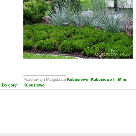
____________________
Pozdrawiam Małgorzata
Kubusiowo
,
Kubusiowo II
,
Mini
Do góry
Kubusiowo