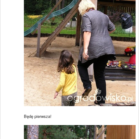
Będę pierwsza!