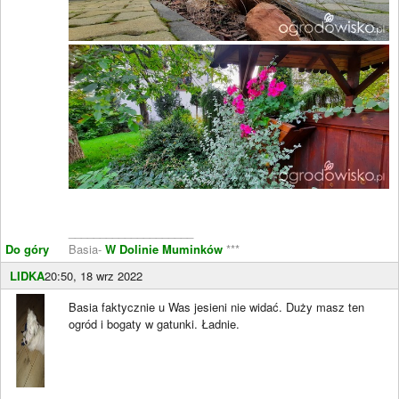
____________________
Do góry
Basia-
W Dolinie Muminków
***
LIDKA
20:50, 18 wrz 2022
Basia faktycznie u Was jesieni nie widać. Duży masz ten
ogród i bogaty w gatunki. Ładnie.