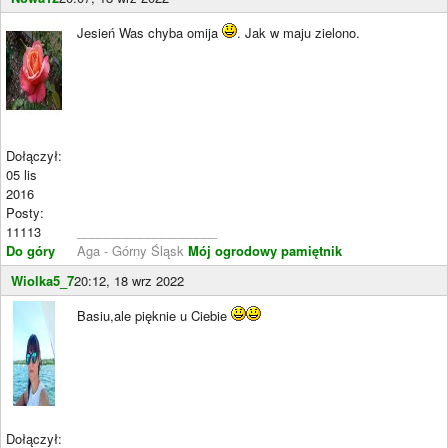
Jesień Was chyba omija
. Jak w maju zielono.
Dołączył:
05 lis
2016
Posty:
11113
____________________
Do góry
Aga - Górny Śląsk
Mój ogrodowy pamiętnik
Wiolka5_7
20:12, 18 wrz 2022
Basiu,ale pięknie u Ciebie
Dołączył: