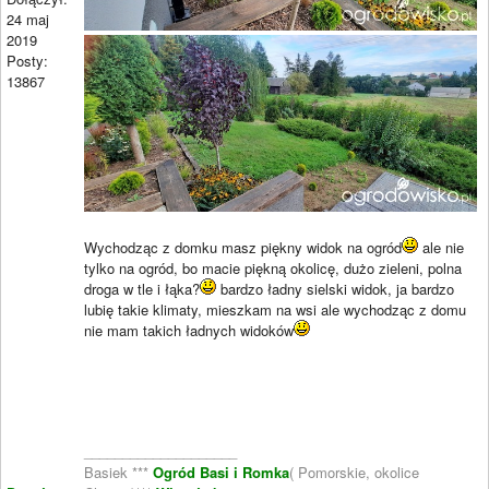
24 maj
2019
Posty:
13867
Wychodząc z domku masz piękny widok na ogród
ale nie
tylko na ogród, bo macie piękną okolicę, dużo zieleni, polna
droga w tle i łąka?
bardzo ładny sielski widok, ja bardzo
lubię takie klimaty, mieszkam na wsi ale wychodząc z domu
nie mam takich ładnych widoków
____________________
Basiek ***
Ogród Basi i Romka
( Pomorskie, okolice