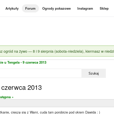
Artykuły
Forum
Ogrody pokazowe
Instagram
Sklep
z ogród na żywo — 8 i 9 sierpnia (sobota-niedziela), kiermasz w niedzi
ie u Tengela - 9 czerwca 2013
Szukaj
9 czerwca 2013
stępna »
tkanie, cieszę się z Wami, cuda tam porobicie pod okiem Dawida : )