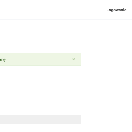
Logowanie
elę
×