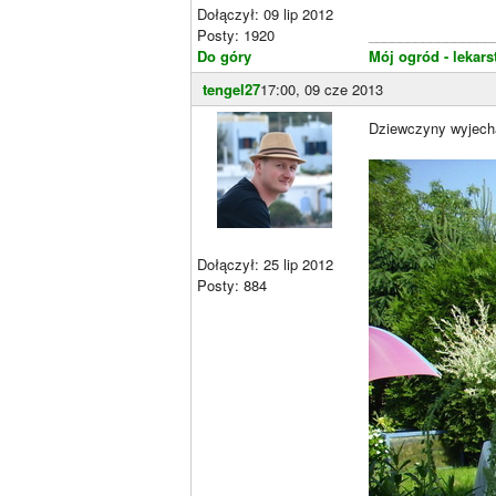
Dołączył: 09 lip 2012
Posty: 1920
________________
Do góry
Mój ogród - lekar
tengel27
17:00, 09 cze 2013
Dziewczyny wyjechał
Dołączył: 25 lip 2012
Posty: 884