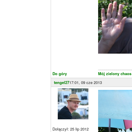
________________
Do góry
Mój zielony chaos
tengel27
17:01, 09 cze 2013
Dołączył: 25 lip 2012