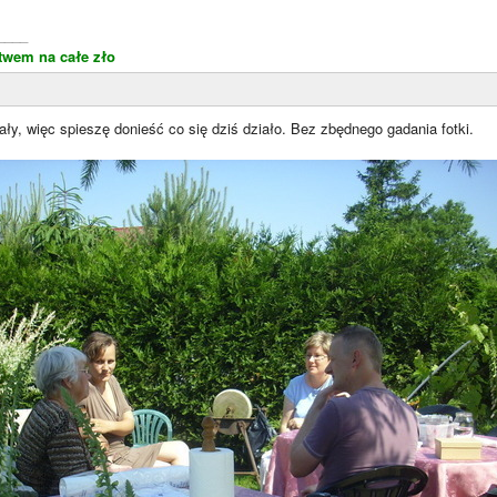
____
stwem na całe zło
y, więc spieszę donieść co się dziś działo. Bez zbędnego gadania fotki.