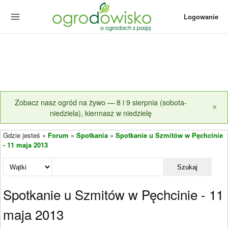
Logowanie
Zobacz nasz ogród na żywo — 8 i 9 sierpnia (sobota-
×
niedziela), kiermasz w niedzielę
Gdzie jesteś »
Forum
»
Spotkania
»
Spotkanie u Szmitów w Pęchcinie
- 11 maja 2013
Szukaj
Spotkanie u Szmitów w Pęchcinie - 11
maja 2013