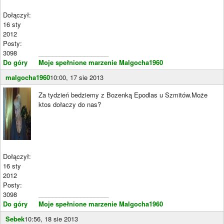
Dołączył:
16 sty
2012
Posty:
3098
____________________
Do góry
Moje spełnione marzenie Malgocha1960
malgocha1960
10:00, 17 sie 2013
Za tydzień bedziemy z Bozenką Epodlas u Szmitów.Może
ktos dołaczy do nas?
Dołączył:
16 sty
2012
Posty:
3098
____________________
Do góry
Moje spełnione marzenie Malgocha1960
Sebek
10:56, 18 sie 2013