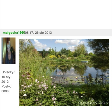
malgocha1960
08:17, 26 sie 2013
Dołączył:
16 sty
2012
Posty:
3098