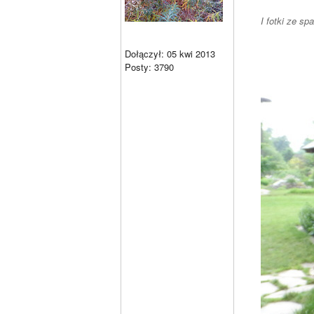
I fotki ze sp
Dołączył: 05 kwi 2013
Posty: 3790