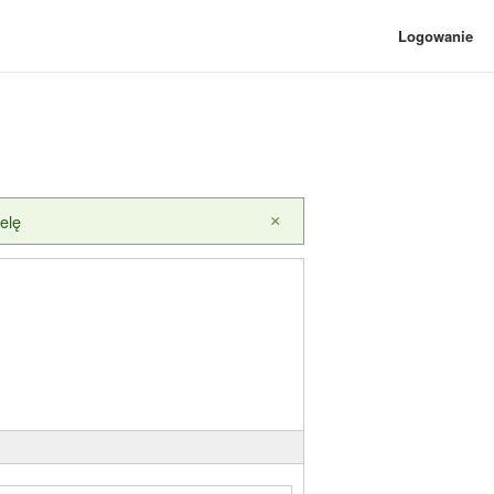
Logowanie
elę
×