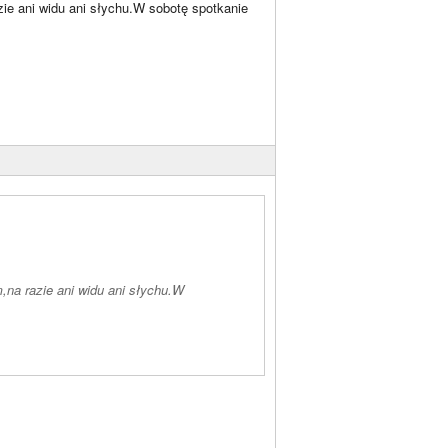
ie ani widu ani słychu.W sobotę spotkanie
na razie ani widu ani słychu.W