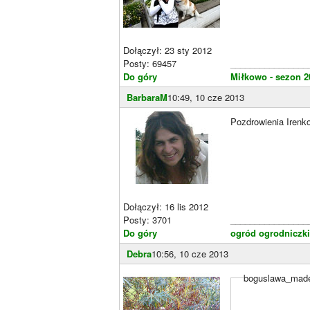
Dołączył: 23 sty 2012
Posty: 69457
________________
Do góry
Miłkowo - sezon 2
BarbaraM
10:49, 10 cze 2013
Pozdrowienia Irenk
Dołączył: 16 lis 2012
Posty: 3701
________________
Do góry
ogród ogrodniczki
Debra
10:56, 10 cze 2013
boguslawa_madej