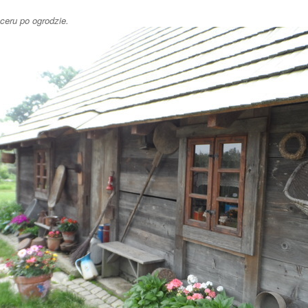
aceru po ogrodzie.