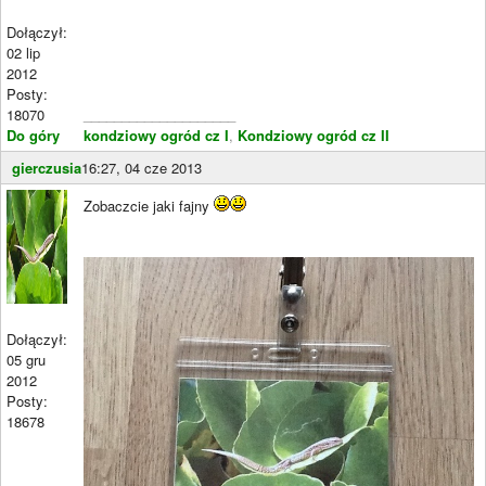
Dołączył:
02 lip
2012
Posty:
18070
____________________
Do góry
kondziowy ogród cz I
,
Kondziowy ogród cz II
gierczusia
16:27, 04 cze 2013
Zobaczcie jaki fajny
Dołączył:
05 gru
2012
Posty:
18678