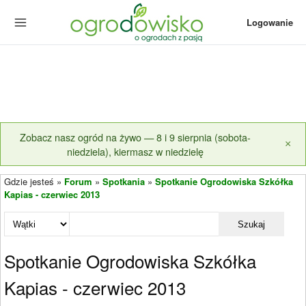
Logowanie
Zobacz nasz ogród na żywo — 8 i 9 sierpnia (sobota-
×
niedziela), kiermasz w niedzielę
Gdzie jesteś »
Forum
»
Spotkania
»
Spotkanie Ogrodowiska Szkółka
Kapias - czerwiec 2013
Szukaj
Spotkanie Ogrodowiska Szkółka
Kapias - czerwiec 2013