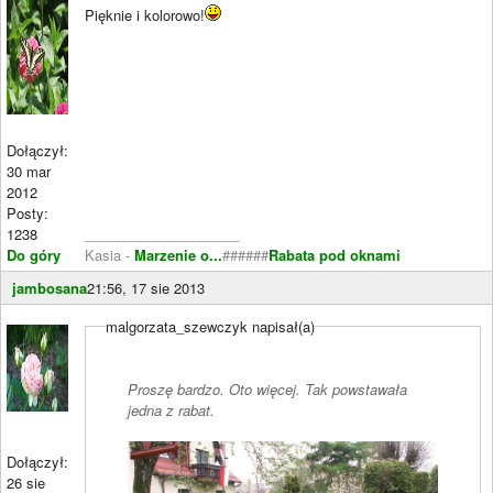
Pięknie i kolorowo!
Dołączył:
30 mar
2012
Posty:
1238
____________________
Do góry
Kasia -
Marzenie o...
######
Rabata pod oknami
jambosana
21:56, 17 sie 2013
malgorzata_szewczyk napisał(a)
Proszę bardzo. Oto więcej. Tak powstawała
jedna z rabat.
Dołączył:
26 sie