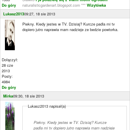
Do góry
naturalisticgardenart.blogspot.com ***
Wizytówka
Lukasz2013
09:27, 18 sie 2013
Piekny. Kiedy jestes w TV. Dzisiaj? Kurcze padla mi tv
dopiero jutro naprawia mam nadzieje ze bedzie powtorka.
Dołączył:
28 cze
2013
Posty:
4984
Do góry
Mirka
09:30, 18 sie 2013
Lukasz2013 napisał(a)
Piekny. Kiedy jestes w TV. Dzisiaj? Kurcze
padla mi tv dopiero jutro naprawia mam nadzieje