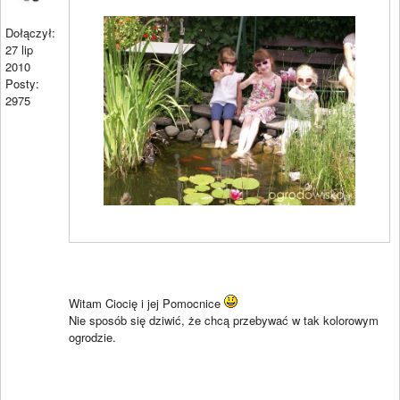
Dołączył:
27 lip
2010
Posty:
2975
Witam Ciocię i jej Pomocnice
Nie sposób się dziwić, że chcą przebywać w tak kolorowym
ogrodzie.