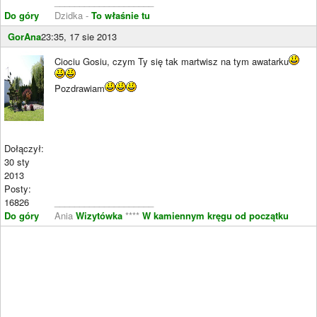
____________________
Do góry
Dzidka -
To właśnie tu
GorAna
23:35, 17 sie 2013
Ciociu Gosiu, czym Ty się tak martwisz na tym awatarku
Pozdrawiam
Dołączył:
30 sty
2013
Posty:
16826
____________________
Do góry
Ania
Wizytówka
****
W kamiennym kręgu od początku