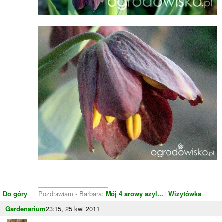
____________________
Do góry
Pozdrawiam - Barbara;
Mój 4 arowy azyl...
i
Wizytówka
Gardenarium
23:15, 25 kwi 2011