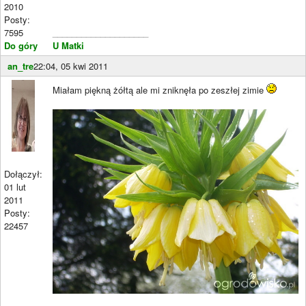
2010
Posty:
7595
____________________
Do góry
U Matki
an_tre
22:04, 05 kwi 2011
Miałam piękną żółtą ale mi zniknęła po zeszłej zimie
Dołączył:
01 lut
2011
Posty:
22457