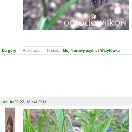
____________________
Do góry
Pozdrawiam - Barbara;
Mój 4 arowy azyl...
i
Wizytówka
an_tre
23:22, 18 kwi 2011