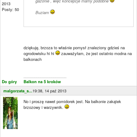
gazonie , więc koncepcje mamy podobne
2013
Posty: 50
Buziam
dziękuję, brzoza to właśnie pomysł znaleziony gdzieś na
ogrodowisku hi hi
zauważyłam, że jest ostatnio modna na
balkonach
____________________
Do góry
Balkon na 5 kroków
malgorzata_s...
19:38, 14 paź 2013
No i proszę nawet pomidorek jest. Na balkonie zakątek
brzozowy i warzywnik.