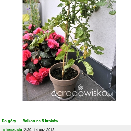
____________________
Do góry
Balkon na 5 kroków
gierczusia
12:39, 14 paź 2013