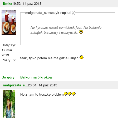
Emka
19:52, 14 paź 2013
malgorzata_szewczyk napisał(a)
No i proszę nawet pomidorek jest. Na balkonie
zakątek brzozowy i warzywnik.
Dołączył:
17 mar
2013
taak, tylko potem nie ma gdzie usiąść
Posty: 50
____________________
Do góry
Balkon na 5 kroków
malgorzata_s...
20:04, 14 paź 2013
No z tym to troszkę problem