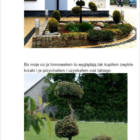
Bo moje co ja formowałem to wyglądają tak kupiłem zwykłe
krzaki i je przycinałem i uzyskałem coś takiego