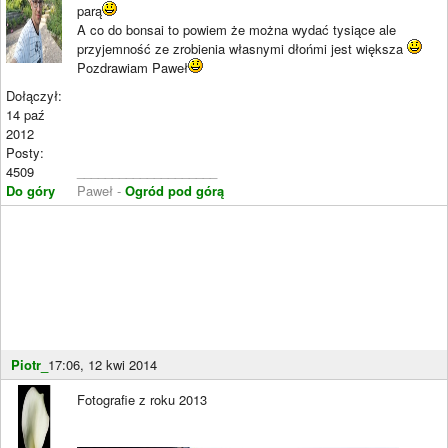
parą
A co do bonsai to powiem że można wydać tysiące ale
przyjemność ze zrobienia własnymi dłońmi jest większa
Pozdrawiam Paweł
Dołączył:
14 paź
2012
Posty:
4509
____________________
Do góry
Paweł -
Ogród pod górą
Piotr_
17:06, 12 kwi 2014
Fotografie z roku 2013