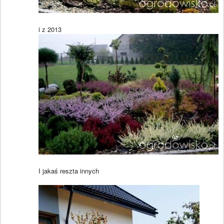
i z 2013
I jakaś reszta innych