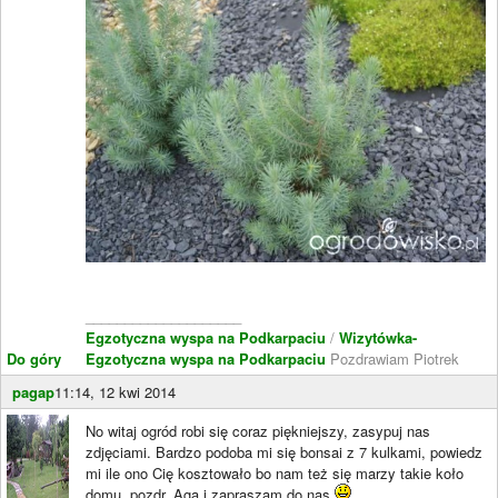
____________________
Egzotyczna wyspa na Podkarpaciu
/
Wizytówka-
Do góry
Egzotyczna wyspa na Podkarpaciu
Pozdrawiam Piotrek
pagap
11:14, 12 kwi 2014
No witaj ogród robi się coraz piękniejszy, zasypuj nas
zdjęciami. Bardzo podoba mi się bonsai z 7 kulkami, powiedz
mi ile ono Cię kosztowało bo nam też się marzy takie koło
domu, pozdr, Aga i zapraszam do nas