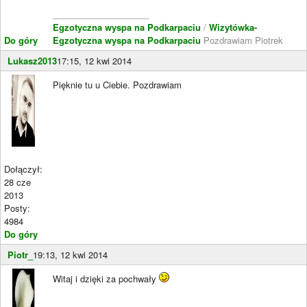
____________________
Egzotyczna wyspa na Podkarpaciu
/
Wizytówka-
Do góry
Egzotyczna wyspa na Podkarpaciu
Pozdrawiam Piotrek
Lukasz2013
17:15, 12 kwi 2014
Pięknie tu u Ciebie. Pozdrawiam
Dołączył:
28 cze
2013
Posty:
4984
Do góry
Piotr_
19:13, 12 kwi 2014
Witaj i dzięki za pochwały