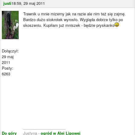
justi
18:59, 29 maj 2011
Trawnik u mnie mizerny jak na razie ale nim też się zajmę.
Bardzo dużo stokrotek wyrosło. Wygląda dobrze tylko po
skoszeniu. Kupiłam już mniszek - będzie pryskanko
Dołączył:
29 maj
2011
Posty:
6263
____________________
Do góry
Justyna -
ogród w Alei Lipowej