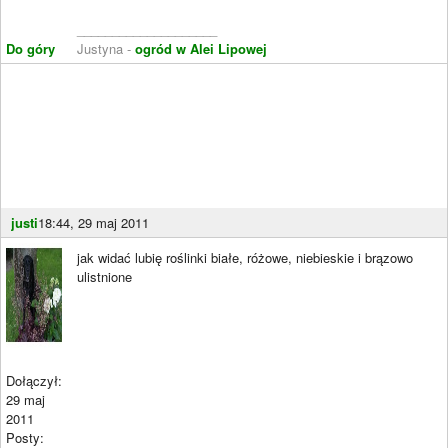
____________________
Do góry
Justyna -
ogród w Alei Lipowej
justi
18:44, 29 maj 2011
jak widać lubię roślinki białe, różowe, niebieskie i brązowo
ulistnione
Dołączył:
29 maj
2011
Posty: