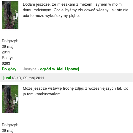
Dodam jeszcze, że mieszkam z mężem i synem w moim
domu rodzinnym. Chcielibyśmy zbudować własny, jak się nie
uda to może wykończymy piętro.
Dołączył:
29 maj
2011
Posty:
6263
____________________
Do góry
Justyna -
ogród w Alei Lipowej
justi
18:13, 29 maj 2011
Może jeszcze wstawię trochę zdjęć z wcześniejszych lat. Co
ja tam kombinowałam...
Dołączył:
29 maj