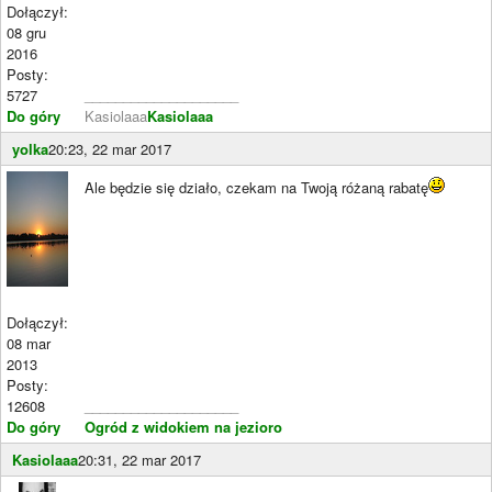
Dołączył:
08 gru
2016
Posty:
5727
____________________
Do góry
Kasiolaaa
Kasiolaaa
yolka
20:23, 22 mar 2017
Ale będzie się działo, czekam na Twoją różaną rabatę
Dołączył:
08 mar
2013
Posty:
12608
____________________
Do góry
Ogród z widokiem na jezioro
Kasiolaaa
20:31, 22 mar 2017