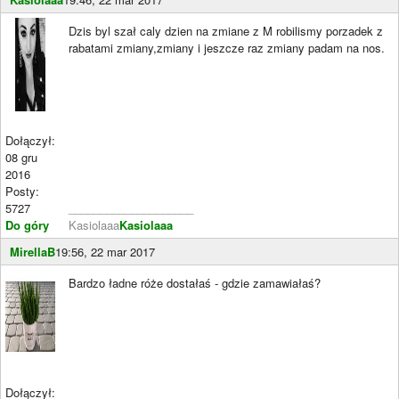
Dzis byl szał caly dzien na zmiane z M robilismy porzadek z
rabatami zmiany,zmiany i jeszcze raz zmiany padam na nos.
Dołączył:
08 gru
2016
Posty:
5727
____________________
Do góry
Kasiolaaa
Kasiolaaa
MirellaB
19:56, 22 mar 2017
Bardzo ładne róże dostałaś - gdzie zamawiałaś?
Dołączył: