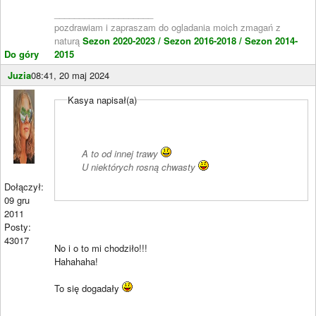
____________________
pozdrawiam i zapraszam do ogladania moich zmagań z
naturą
Sezon 2020-2023 /
Sezon 2016-2018 /
Sezon 2014-
Do góry
2015
Juzia
08:41, 20 maj 2024
Kasya napisał(a)
A to od innej trawy
U niektórych rosną chwasty
Dołączył:
09 gru
2011
Posty:
43017
No i o to mi chodziło!!!
Hahahaha!
To się dogadały