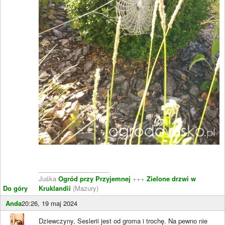
____________________
Juśka
Ogród przy Przyjemnej
+++
Zielone drzwi w
Do góry
Kruklandii
(Mazury)
Anda
20:26, 19 maj 2024
Dziewczyny, Seslerii jest od groma i trochę. Na pewno nie