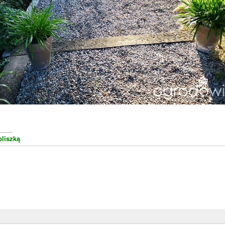
____
liszką