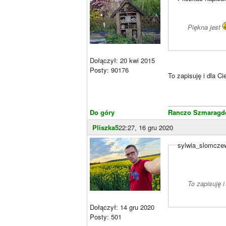
Piękna jest
Dołączył: 20 kwi 2015
Posty: 90176
To zapisuję i dla Ci
________________
Do góry
Ranczo Szmaragdo
Pliszka5
22:27, 16 gru 2020
sylwia_slomczew
To zapisuję i
Dołączył: 14 gru 2020
Posty: 501