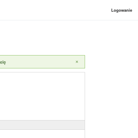
Logowanie
elę
×