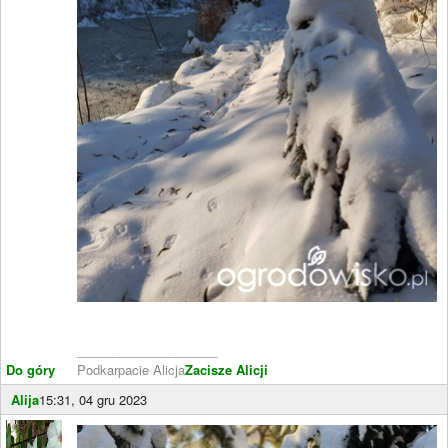
____________________
Do góry
Podkarpacie Alicja
Zacisze Alicji
Alija
15:31, 04 gru 2023