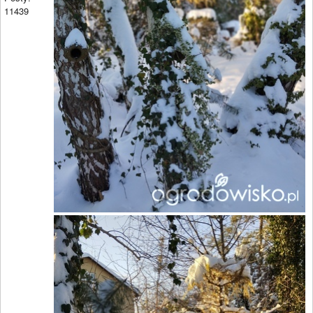
11439