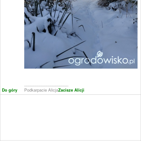
____________________
Do góry
Podkarpacie Alicja
Zacisze Alicji