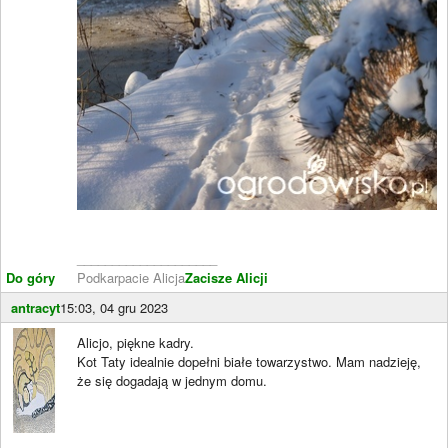
____________________
Do góry
Podkarpacie Alicja
Zacisze Alicji
antracyt
15:03, 04 gru 2023
Alicjo, piękne kadry.
Kot Taty idealnie dopełni białe towarzystwo. Mam nadzieję,
że się dogadają w jednym domu.