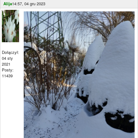
Alija
14:57, 04 gru 2023
Dołączył:
04 sty
2021
Posty:
11439