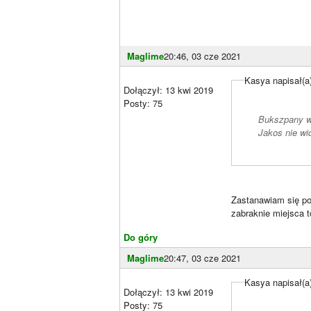
Maglime
20:46, 03 cze 2021
Kasya napisał(a
Dołączył: 13 kwi 2019
Posty: 75
Bukszpany wg
Jakos nie wi
Zastanawiam się po 
zabraknie miejsca t
Do góry
Maglime
20:47, 03 cze 2021
Kasya napisał(a
Dołączył: 13 kwi 2019
Posty: 75