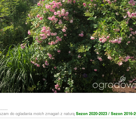
____
aszam do ogladania moich zmagań z naturą
Sezon 2020-2023 /
Sezon 2016-2