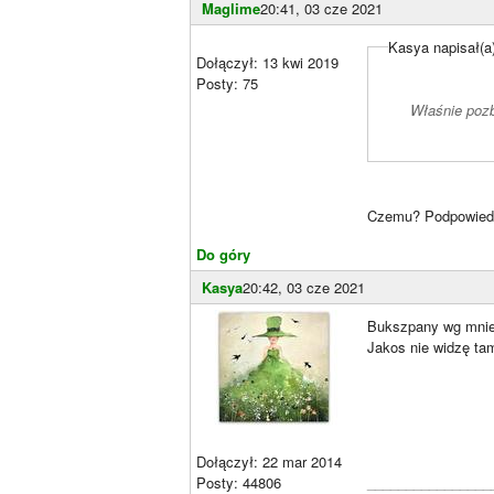
Maglime
20:41, 03 cze 2021
Kasya napisał(a
Dołączył: 13 kwi 2019
Posty: 75
Właśnie pozb
Czemu? Podpowiedź
Do góry
Kasya
20:42, 03 cze 2021
Bukszpany wg mnie 
Jakos nie widzę ta
Dołączył: 22 mar 2014
Posty: 44806
________________