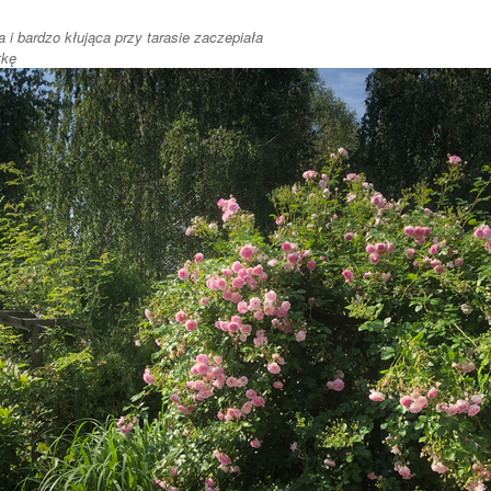
 i bardzo kłująca przy tarasie zaczepiała
tkę