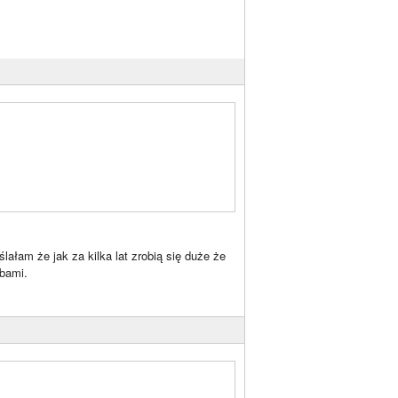
lałam że jak za kilka lat zrobią się duże że
abami.