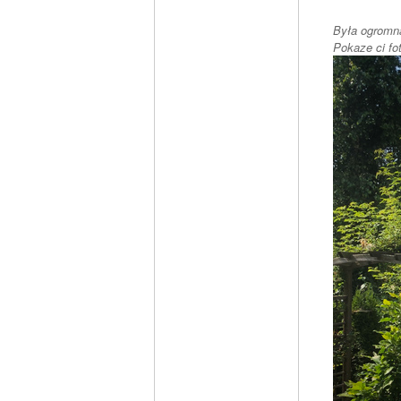
Była ogromna
Pokaze ci fo