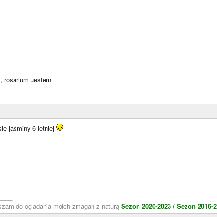
 rosarium uestern
ię jaśminy 6 letniej
____
aszam do ogladania moich zmagań z naturą
Sezon 2020-2023 /
Sezon 2016-2