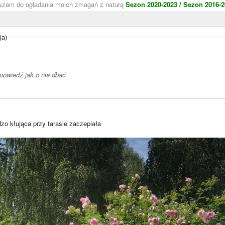
aszam do ogladania moich zmagań z naturą
Sezon 2020-2023 /
Sezon 2016-2
(a)
owiedź jak o nie dbać
zo kłująca przy tarasie zaczepiała