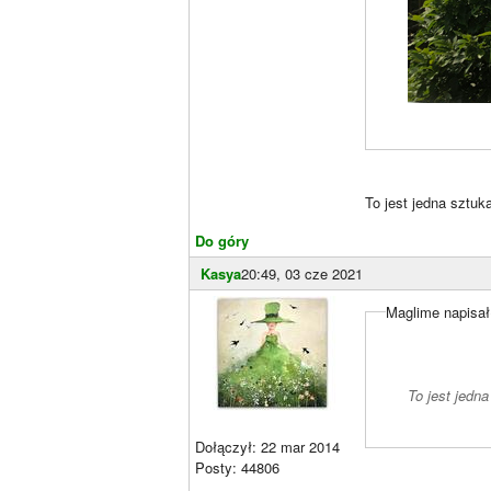
To jest jedna sztuk
Do góry
Kasya
20:49, 03 cze 2021
Maglime napisał
To jest jedn
Dołączył: 22 mar 2014
Posty: 44806