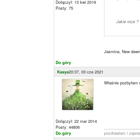
Dołączył: 13 kwi 2019
Posty: 75
Jakie roze ?
Jasmina, New dawn,
Do góry
Kasya
20:37, 03 cze 2021
Właśnie pozbyłam s
Dołączył: 22 mar 2014
Posty: 44806
________________
Do góry
pozdrawiam i zapr