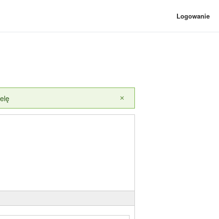
Logowanie
elę
×