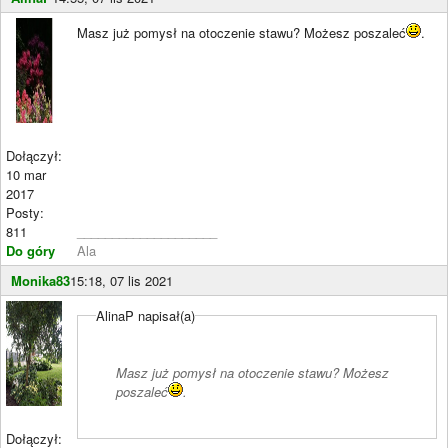
Masz już pomysł na otoczenie stawu? Możesz poszaleć
.
Dołączył:
10 mar
2017
Posty:
811
____________________
Do góry
Ala
Monika83
15:18, 07 lis 2021
AlinaP napisał(a)
Masz już pomysł na otoczenie stawu? Możesz
poszaleć
.
Dołączył: