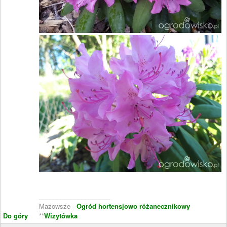
____________________
Mazowsze -
Ogród hortensjowo różanecznikowy
Do góry
**
Wizytówka