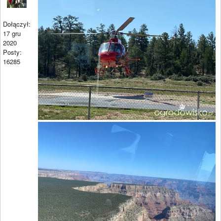
Dołączył:
17 gru
2020
Posty:
16285