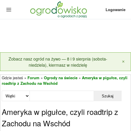
Logowanie
Zobacz nasz ogród na żywo — 8 i 9 sierpnia (sobota-
×
niedziela), kiermasz w niedzielę
Gdzie jesteś »
Forum
»
Ogrody na świecie
»
Ameryka w pigułce, czyli
roadtrip z Zachodu na Wschód
Szukaj
Ameryka w pigułce, czyli roadtrip z
Zachodu na Wschód