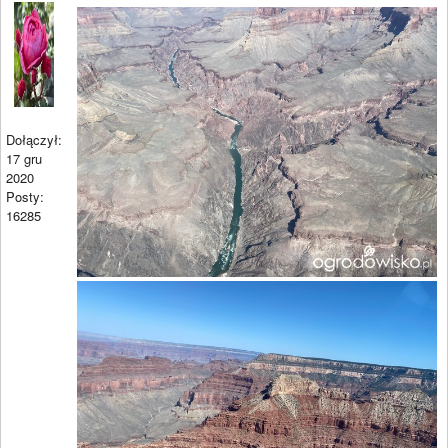
Dołączył:
17 gru
2020
Posty:
16285