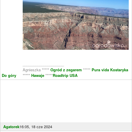
____________________
Agnieszka *****
Ogród z zegarem
*****
Pura vida Kostaryka
Do góry
*****
Hawaje
*****
Roadtrip USA
Agatorek
16:05, 18 cze 2024