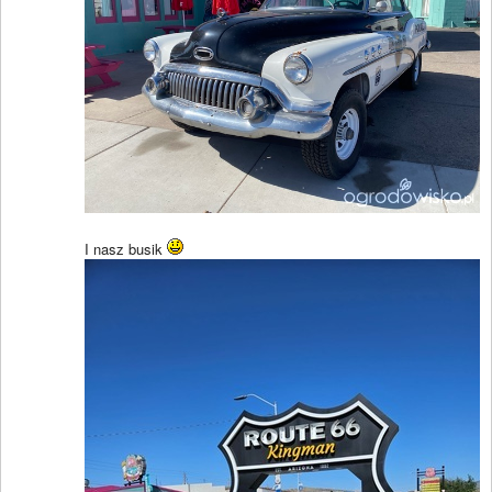
I nasz busik