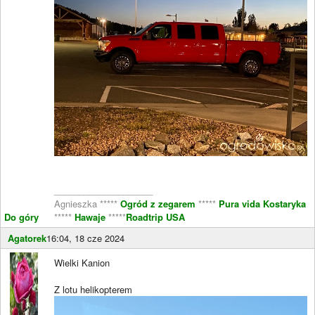
____________________
Agnieszka *****
Ogród z zegarem
*****
Pura vida Kostaryka
Do góry
*****
Hawaje
*****
Roadtrip USA
Agatorek
16:04, 18 cze 2024
Wielki Kanion
Z lotu helikopterem