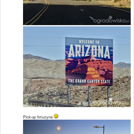
Pick-up limuzyna