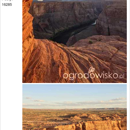
16285