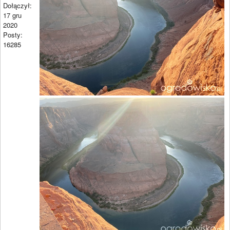
Dołączył:
17 gru
2020
Posty:
16285