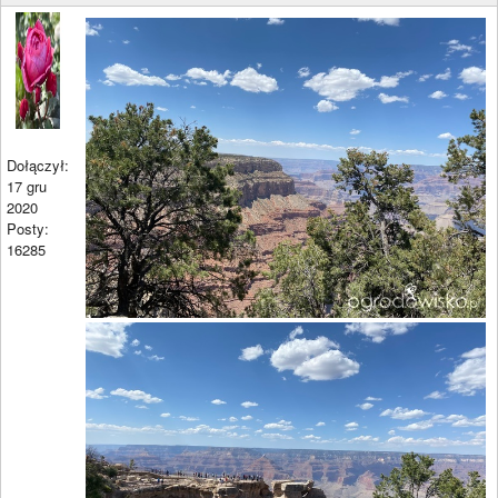
Dołączył:
17 gru
2020
Posty:
16285