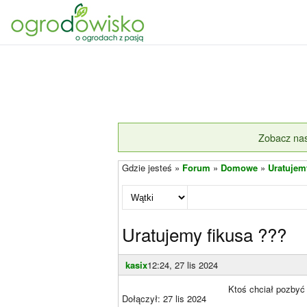
Zobacz nas
Gdzie jesteś »
Forum
»
Domowe
»
Uratujem
Uratujemy fikusa ???
kasix
12:24, 27 lis 2024
Ktoś chciał pozbyć 
Dołączył: 27 lis 2024