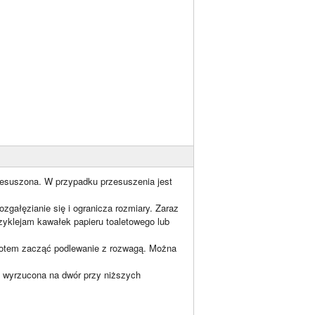
rzesuszona. W przypadku przesuszenia jest
ozgałęzianie się i ogranicza rozmiary. Zaraz
zyklejam kawałek papieru toaletowego lub
 potem zacząć podlewanie z rozwagą. Można
ła wyrzucona na dwór przy niższych