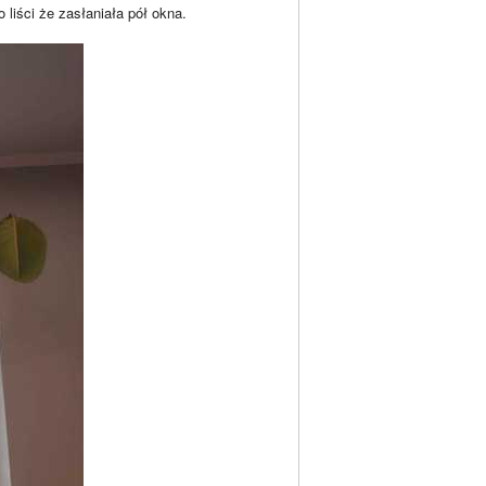
liści że zasłaniała pół okna.