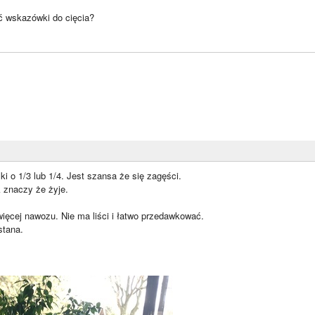
 wskazówki do cięcia?
i o 1/3 lub 1/4. Jest szansa że się zagęści.
k znaczy że żyje.
więcej nawozu. Nie ma liści i łatwo przedawkować.
tana.