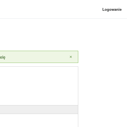
Logowanie
elę
×